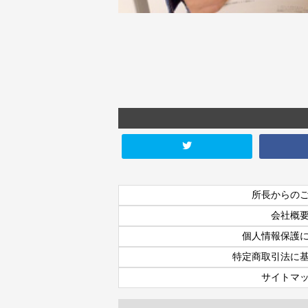
所長からの
会社概
個人情報保護
特定商取引法に
サイトマ