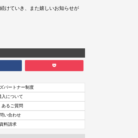
続けていき、また嬉しいお知らせが
ズパートナー制度
購入について
くあるご質問
問い合わせ
資料請求
資料請求
7日間体験レッスン