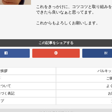
これをきっかけに、コツコツと取り組みを
できたら良いなぁと思ってます。
これからもよろしくお願いします。
この記事をシェアする
B!
ご挨拶
パルキッ
要
ご
について
よ
基づく表記
お
ップ