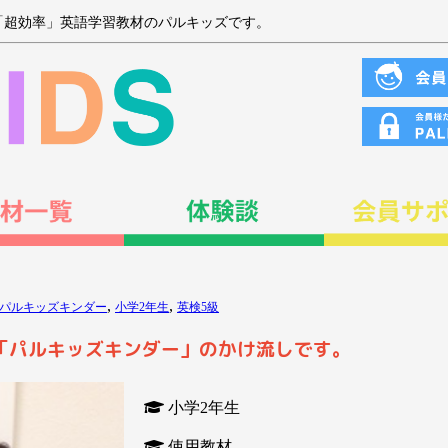
「超効率」英語学習教材のパルキッズです。
,
,
パルキッズキンダー
小学2年生
英検5級
「パルキッズキンダー」のかけ流しです。
小学2年生
使用教材