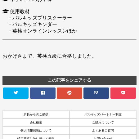
使用教材
・パルキッズプリスクーラー
・パルキッズキンダー
・英検オンラインレッスンほか
おかげさまで、英検五級に合格しました。
この記事をシェアする
B!
所長からのご挨拶
パルキッズパートナー制度
会社概要
ご購入について
個人情報保護について
よくあるご質問
特定商取引法に基づく表記
お問い合わせ