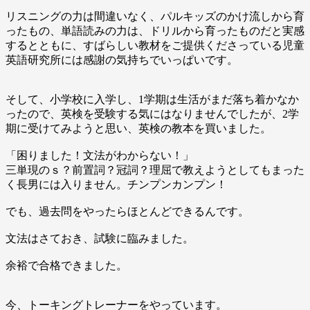
リスニングの力は間違いなく、パルキッズのかけ流しから育
ったもの、単語読みの力は、ドリルから育ったものだと実感
するとともに、すばらしい教材をご提供くださっている児童
英語研究所には感謝の気持ちでいっぱいです。
そして、小学校に入学し、1学期は生活がまだ落ち着かなか
ったので、英検を受験する気にはなりませんでしたが、2学
期に受けてみようと思い、英検の教本を買いました。
「困りました！文法がわからない！」
三単現のｓ？前置詞？冠詞？理屈で教えようとしてもまった
く長男には入りません。チンプンカンプン！
でも、過去問をやったらほとんどできるんです。
文法はさておき、試験に臨みました。
余裕で合格できました。
今、トーキングトレーナーをやっています。