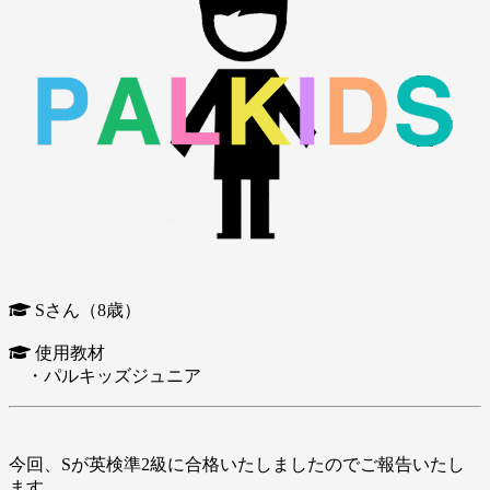
Sさん（8歳）
使用教材
・パルキッズジュニア
今回、Sが英検準2級に合格いたしましたのでご報告いたし
ます。