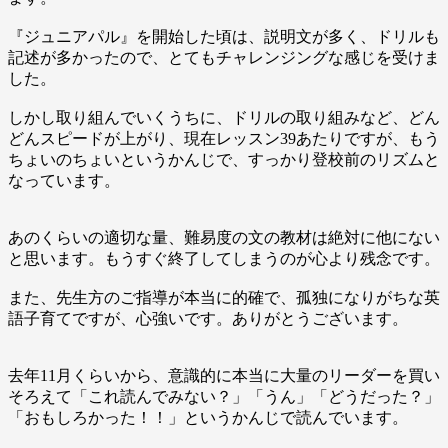
『ジュニアパル』を開始した頃は、説明文が多く、ドリルも
記述が多かったので、とてもチャレンジングな感じを受けま
した。
しかし取り組んでいくうちに、ドリルの取り組みなど、どん
どんスピードが上がり、現在レッスン39あたりですが、もう
ちょいのちょいというかんじで、すっかり登校前のリズムと
なっています。
あのくらいの適切な量、難易度の文の教材は絶対に他にない
と思います。もうすぐ終了してしまうのが心より残念です。
また、先生方のご指導が本当に的確で、孤独になりがちな英
語子育てですが、心強いです。ありがとうございます。
去年11月くらいから、意識的に本当に大量のリーダーを買い
そろえて「これ読んでみない？」「うん」「どうだった？」
「おもしろかった！！」というかんじで読んでいます。