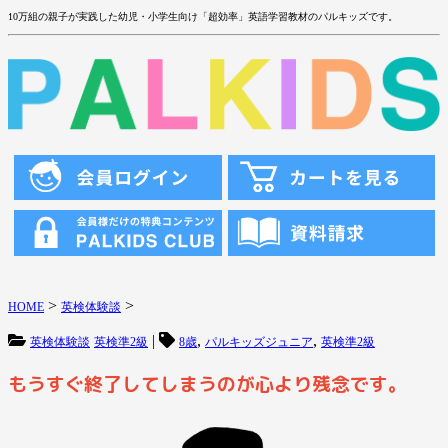
10万組の親子が実践した幼児・小学生向け「超効率」英語学習教材のパルキッズです。
>
>
HOME
英検体験談
|
,
,
英検体験談
英検準2級
8歳
パルキッズジュニア
英検準2級
もうすぐ終了してしまうのが心より残念です。