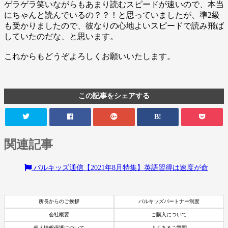
ゲラゲラ笑いながらもあまり読むスピードが速いので、本当
にちゃんと読んでいるの？？！と思っていましたが、準2級
も受かりましたので、彼なりの心地よいスピードで読み飛ば
していたのだな、と思います。
これからもどうぞよろしくお願いいたします。
この記事をシェアする
B!
関連記事
パルキッズ通信【2021年8月特集】英語習得は速度が命
所長からのご挨拶
パルキッズパートナー制度
会社概要
ご購入について
個人情報保護について
よくあるご質問