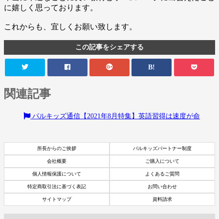
に嬉しく思っております。
これからも、宜しくお願い致します。
この記事をシェアする
B!
関連記事
パルキッズ通信【2021年8月特集】英語習得は速度が命
所長からのご挨拶
パルキッズパートナー制度
会社概要
ご購入について
個人情報保護について
よくあるご質問
特定商取引法に基づく表記
お問い合わせ
サイトマップ
資料請求