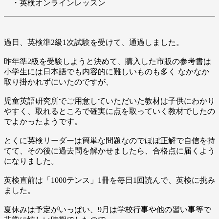
・英検オンラインレッスン
過日、英検準2級1次試験を受けて、通過しました。
昨年準2級を受験しようと決めて、購入した市販の参考書は
小学生には日本語でも内容的に難しいものも多く なかなか
取り掛かれずにいたのですが、
児童英語研究所でご用意していただいた教材は子供にわかり
やすく、取れるところで確実に点を取っていく教材でしたの
でよかったようです。
とくに英検リーダーは簡単な問題なのでほぼ正解で自信を持
てて、その後に過去問を解かせましたら、合格点に届くよう
になりました。
英検直前は「1000テンス」1冊を毎日1回読んで、英検に挑み
ました。
夏休みは予定がいっぱい、9月は学校行事や他の習い事等で