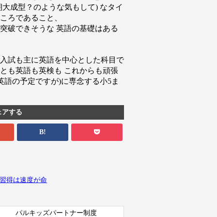
大成型？のような気もして) なタイ
ころであること、
ず突破できそうな 英語の基礎はある
入試も主に英語を中心とした科目で
とも英語も英検も これからも頑張
英語の予定ですが)に専念する小5ま
ェアする
B!
語習得は速度が命
パルキッズパートナー制度