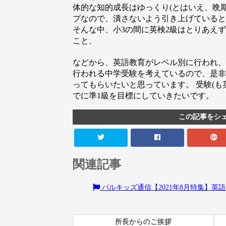
体的な知的成長はゆっくり(とはいえ、晩期
プなので、潰さないよう引き上げていると
そんな中、小3の間に英検2級はとりあえ
こと、
などから、英語教育がレベル別に行われ、
行われる中学受験を考えているので、是非
ってもらいたいと思っています。 受験(も
でに準1級を目標にしていきたいです。
この記事をシ
関連記事
パルキッズ通信【2021年8月特集】英
所長からのご挨拶