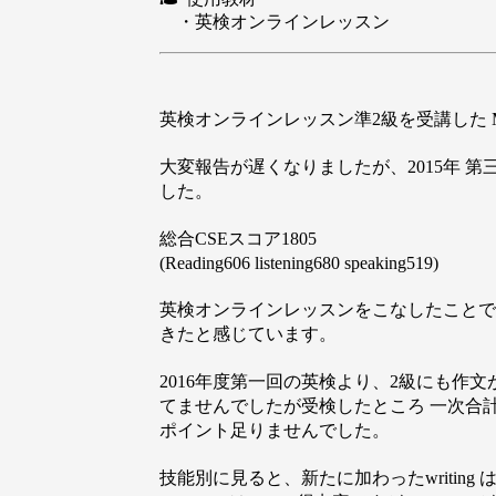
・英検オンラインレッスン
英検オンラインレッスン準2級を受講した 
大変報告が遅くなりましたが、2015年 第
した。
総合CSEスコア1805
(Reading606 listening680 speaking519)
英検オンラインレッスンをこなしたことで
きたと感じています。
2016年度第一回の英検より、2級にも作
てませんでしたが受検したところ 一次合計C
ポイント足りませんでした。
技能別に見ると、新たに加わったwriting 