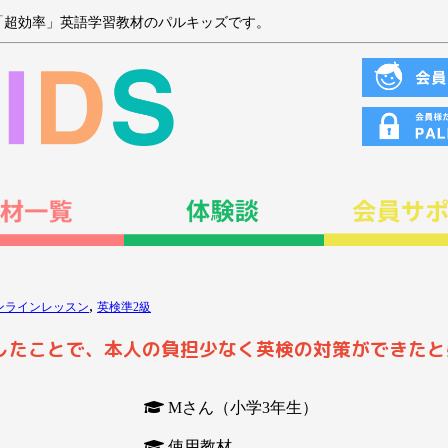
「超効率」英語学習教材のパルキッズです。
,
ンラインレッスン
英検準2級
したことで、本人の負担少なく英検の対策ができたと
Mさん（小学3年生）
使用教材