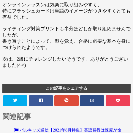
オンラインレッスンは気楽に取り組みやすく、
特にフラッシュカードは単語のイメージがつきやすくとても
有益でした。
ライティング対策プリントも半分ほどしか取り組めませんで
したが、
書き写すことによって、型を覚え、合格に必要な基本を身に
つけられたようです。
次は、2級にチャレンジしたいそうです。ありがとうござい
ました(^-^)
この記事をシェアする
B!
関連記事
パルキッズ通信【2021年8月特集】英語習得は速度が命