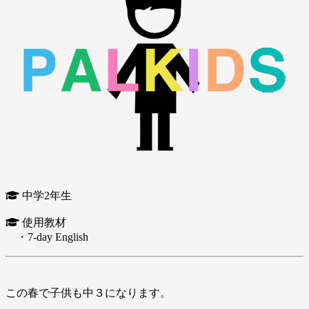
中学2年生
使用教材
・7-day English
この春で子供も中３になります。