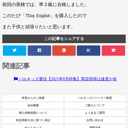
前回の英検では、準２級に合格しました。
このたび「7Day English」を購入したので
また子供と頑張りたいと思います。
この記事をシェアする
B!
関連記事
パルキッズ通信【2021年8月特集】英語習得は速度が命
所長からのご挨拶
パルキッズパートナー制度
会社概要
ご購入について
個人情報保護について
よくあるご質問
特定商取引法に基づく表記
お問い合わせ
サイトマップ
資料請求