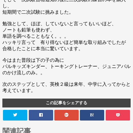
し、
短期間で二次試験に挑みました。
勉強として、ほぼ、していないと言ってもいいほど、
ノートも鉛筆も使わず、
単語を調べることもなく。。。
ハッキリ言って 有り得ないほど簡単な取り組みでしたが
合格したことに本当に驚いています。
今はまた普段は下の子の為に
パルキッズキンダー、トーキングトレーナー、ジュニアパル
のかけ流しのみ。。
次のステップとして、英検２級は来年、中学に入ってからと
考えています。
この記事をシェアする
B!
関連記事