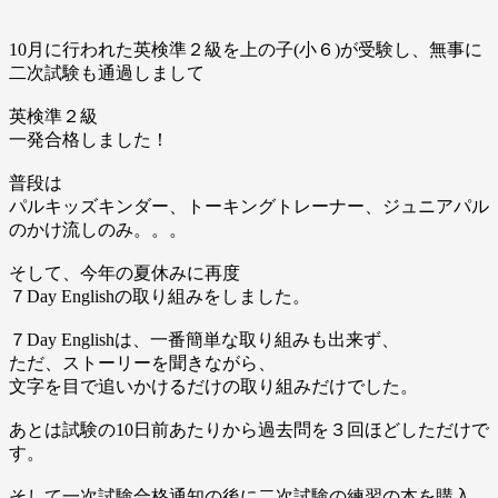
10月に行われた英検準２級を上の子(小６)が受験し、無事に
二次試験も通過しまして
英検準２級
一発合格しました！
普段は
パルキッズキンダー、トーキングトレーナー、ジュニアパル
のかけ流しのみ。。。
そして、今年の夏休みに再度
７Day Englishの取り組みをしました。
７Day Englishは、一番簡単な取り組みも出来ず、
ただ、ストーリーを聞きながら、
文字を目で追いかけるだけの取り組みだけでした。
あとは試験の10日前あたりから過去問を３回ほどしただけで
す。
そして一次試験合格通知の後に二次試験の練習の本を購入