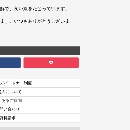
解で、良い線をたどっています。
ます。いつもありがとうございま
ズパートナー制度
購入について
くあるご質問
問い合わせ
資料請求
資料請求
7日間体験レッスン