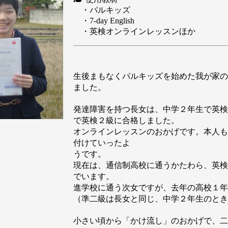
・パルキッズ
・7-day English
・英検オンラインレッスンほか
生後まもなくパルキッズを始めた我が家の
ました。
発達障害を持つ長女は、中学２年生で英検
で英検２級に合格しました。
オンラインレッスンのおかげです。本人も
付けていったよ
うです。
現在は、通信制高校に通うかたわら、英検
でいます。
進学校に通う次女ですが、去年の高校１年
（準二級は長女と同じ、中学２年生のとき
小さい頃から「かけ流し」のおかげで、二