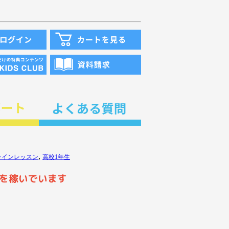
,
ラインレッスン
高校1年生
を稼いでいます