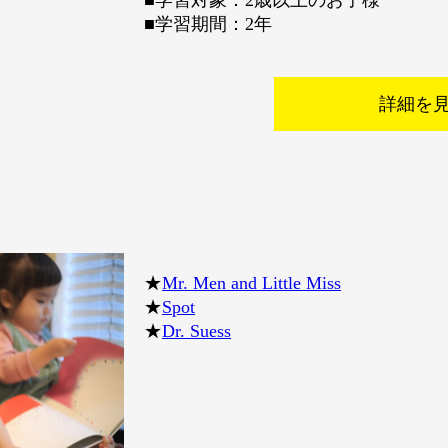
■学習対象：2歳以上のお子様
■学習期間：2年
詳細を
★
Mr. Men and Little Miss
★
Spot
★
Dr. Suess