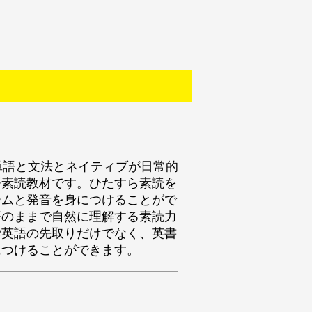
で学ぶ単語と文法とネイティブが日常的
語素読教材です。ひたすら素読を
ームと発音を身につけることがで
語のままで自然に理解する素読力
学英語の先取りだけでなく、英書
につけることができます。