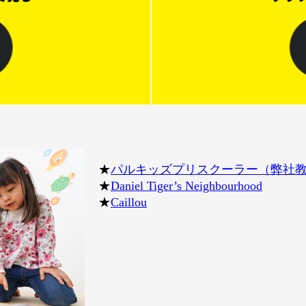
★
パルキッズプリスクーラー（弊社
★
Daniel Tiger’s Neighbourhood
★
Caillou