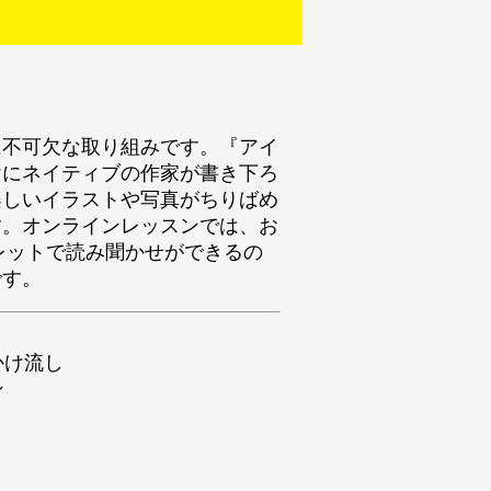
に不可欠な取り組みです。『アイ
けにネイティブの作家が書き下ろ
楽しいイラストや写真がちりばめ
す。オンラインレッスンでは、お
レットで読み聞かせができるの
です。
かけ流し
ン