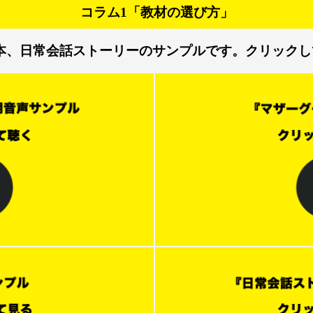
コラム1「教材の選び方」
本、日常会話ストーリーのサンプルです。クリックし