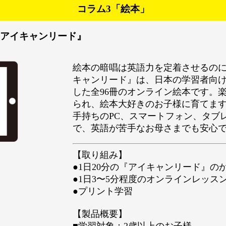
コラム3「絵本」
『アイキャンリード』
絵本の暗唱は英語力を定着させるの
キャンリード』は、日本の学習者向
した全96冊のオンライン絵本です。
られ、絵本大好きのお子様に育てま
手持ちのPC、スマートフォン、タブ
で、英語が苦手なお母さまでも安心
【取り組み】
●1日20分の『アイキャンリード』の
●1日3〜5分程度のオンラインレッス
●プリント学習
【製品概要】