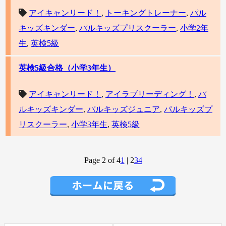
アイキャンリード！
,
トーキングトレーナー
,
パル
キッズキンダー
,
パルキッズプリスクーラー
,
小学2年
生
,
英検5級
英検5級合格（小学3年生）
アイキャンリード！
,
アイラブリーディング！
,
パ
ルキッズキンダー
,
パルキッズジュニア
,
パルキッズプ
リスクーラー
,
小学3年生
,
英検5級
Page 2 of 4
1
|
2
3
4