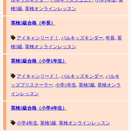
検5級
,
英検オンラインレッスン
英検5級合格（年長）
アイキャンリード！
,
パルキッズキンダー
,
年長
,
英
検5級
,
英検オンラインレッスン
英検5級合格（小学1年生）
アイキャンリード！
,
パルキッズキンダー
,
パルキ
ッズプリスクーラー
,
小学1年生
,
英検5級
,
英検オンラ
インレッスン
英検5級合格（小学4年生）
小学4年生
,
英検5級
,
英検オンラインレッスン