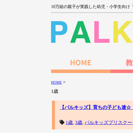
10万組の親子が実践した幼児・小学生向け
>
HOME
1歳
【パルキッズ】育ちの子ども達☆
1歳
,
3歳
,
パルキッズプリスクー