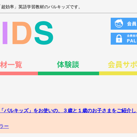
「超効率」英語学習教材のパルキッズです。
 「パルキッズ」をお使いの、３歳と１歳のお子さまをご紹介し
ラー