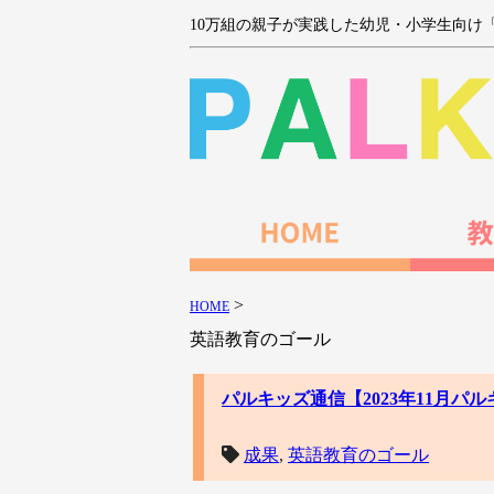
10万組の親子が実践した幼児・小学生向け
>
HOME
英語教育のゴール
パルキッズ通信【2023年11月
成果
,
英語教育のゴール