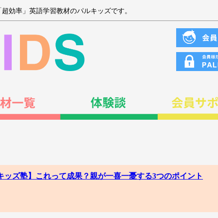
「超効率」英語学習教材のパルキッズです。
パルキッズ塾】これって成果？親が一喜一憂する3つのポイント