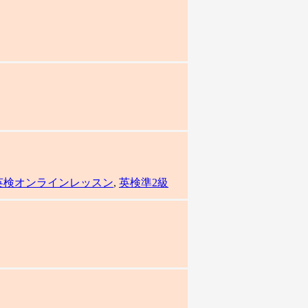
英検オンラインレッスン
,
英検準2級