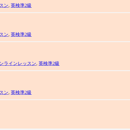
スン
,
英検準2級
スン
,
英検準2級
ンラインレッスン
,
英検準2級
スン
,
英検準2級