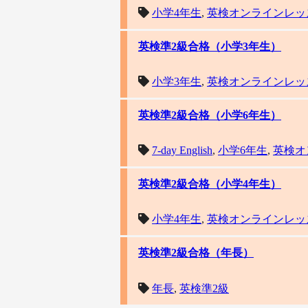
小学4年生
,
英検オンラインレッ
英検準2級合格（小学3年生）
小学3年生
,
英検オンラインレッ
英検準2級合格（小学6年生）
7-day English
,
小学6年生
,
英検オ
英検準2級合格（小学4年生）
小学4年生
,
英検オンラインレッ
英検準2級合格（年長）
年長
,
英検準2級