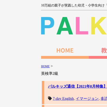
10万組の親子が実践した幼児・小学生向け
>
HOME
英検準2級
パルキッズ通信【2021年8月特集
7-day English
,
イマージョン
,
多