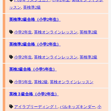
ッスン
,
英検準2級
英検準2級合格（小学2年生）
小学2年生
,
英検オンラインレッスン
,
英検準2級
英検準2級合格（小学2年生）
小学2年生
,
英検オンラインレッスン
,
英検準2級
英検2級合格（小学5年生）
小学5年生
,
英検2級
,
英検オンラインレッスン
英検３級合格（小学2年生）
アイラブリーディング！
,
パルキッズキンダー
,
小