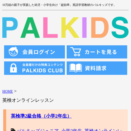
10万組の親子が実践した幼児・小学生向け「超効率」英語学習教材のパルキッズです。
>
HOME
英検オンラインレッスン
英検準2級合格（小学2年生）
パルキッズジュニア
,
小学2年生
,
英検オンラインレ