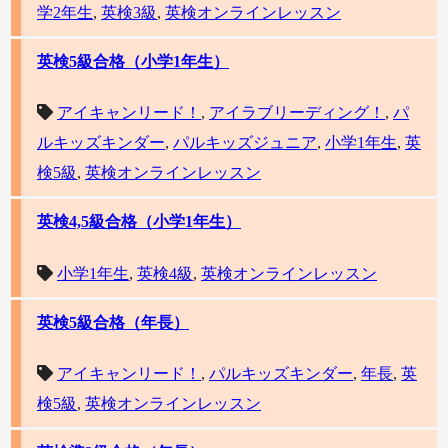
学2年生
,
英検3級
,
英検オンラインレッスン
英検5級合格（小学1年生）
アイキャンリード！
,
アイラブリーディング！
,
パ
ルキッズキンダー
,
パルキッズジュニア
,
小学1年生
,
英
検5級
,
英検オンラインレッスン
英検4,5級合格（小学1年生）
小学1年生
,
英検4級
,
英検オンラインレッスン
英検5級合格（年長）
アイキャンリード！
,
パルキッズキンダー
,
年長
,
英
検5級
,
英検オンラインレッスン