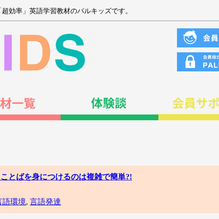
「超効率」英語学習教材のパルキッズです。
】ことばを身につけるのは複雑で簡単?!
言語環境
,
言語発達