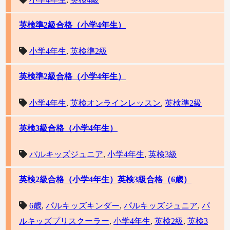
英検準2級合格（小学4年生）
小学4年生
,
英検準2級
英検準2級合格（小学4年生）
小学4年生
,
英検オンラインレッスン
,
英検準2級
英検3級合格（小学4年生）
パルキッズジュニア
,
小学4年生
,
英検3級
英検2級合格（小学4年生）英検3級合格（6歳）
6歳
,
パルキッズキンダー
,
パルキッズジュニア
,
パ
ルキッズプリスクーラー
,
小学4年生
,
英検2級
,
英検3