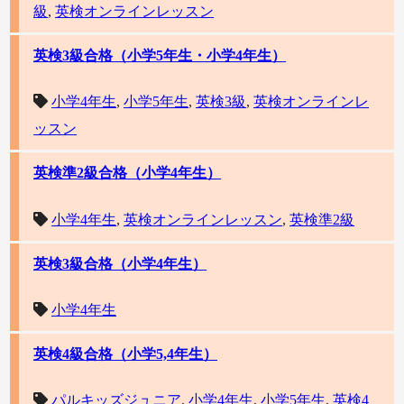
級
,
英検オンラインレッスン
英検3級合格（小学5年生・小学4年生）
小学4年生
,
小学5年生
,
英検3級
,
英検オンラインレ
ッスン
英検準2級合格（小学4年生）
小学4年生
,
英検オンラインレッスン
,
英検準2級
英検3級合格（小学4年生）
小学4年生
英検4級合格（小学5,4年生）
パルキッズジュニア
,
小学4年生
,
小学5年生
,
英検4