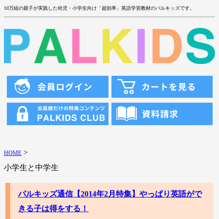
10万組の親子が実践した幼児・小学生向け「超効率」英語学習教材のパルキッズです。
>
HOME
小学生と中学生
パルキッズ通信【2014年2月特集】やっぱり英語がで
きる子は得をする！