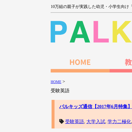
10万組の親子が実践した幼児・小学生向け
>
HOME
受験英語
パルキッズ通信【2017年6月特
受験英語
,
大学入試
,
学力二極化