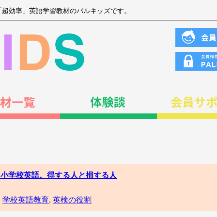
「超効率」英語学習教材のパルキッズです。
集】小学校英語。得する人と損する人
,
学校英語教育
,
英検の役割