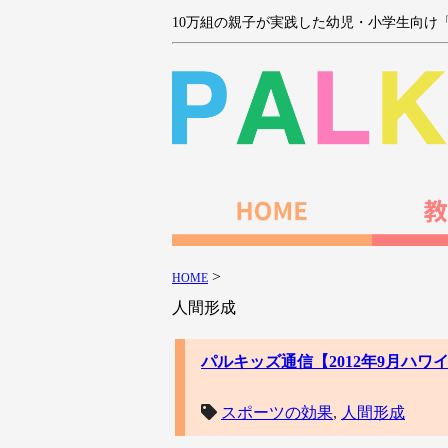
10万組の親子が実践した幼児・小学生向け
>
HOME
人間形成
パルキッズ通信【2012年9月ハ
スポーツの効果
,
人間形成