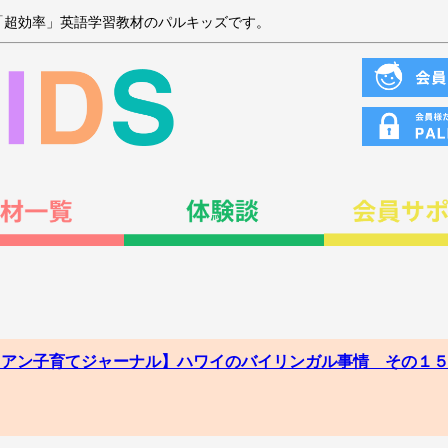
「超効率」英語学習教材のパルキッズです。
ワイアン子育てジャーナル】ハワイのバイリンガル事情 その１