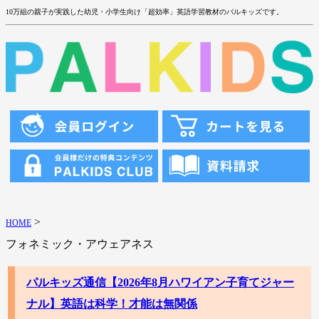
10万組の親子が実践した幼児・小学生向け「超効率」英語学習教材のパルキッズです。
>
HOME
フォネミック・アウェアネス
パルキッズ通信【2026年8月ハワイアン子育てジャー
ナル】英語は科学！才能は無関係