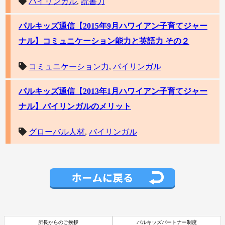
バイリンガル
,
読書力
パルキッズ通信【2015年9月ハワイアン子育てジャー
ナル】コミュニケーション能力と英語力 その２
コミュニケーション力
,
バイリンガル
パルキッズ通信【2013年1月ハワイアン子育てジャー
ナル】バイリンガルのメリット
グローバル人材
,
バイリンガル
所長からのご挨拶
パルキッズパートナー制度