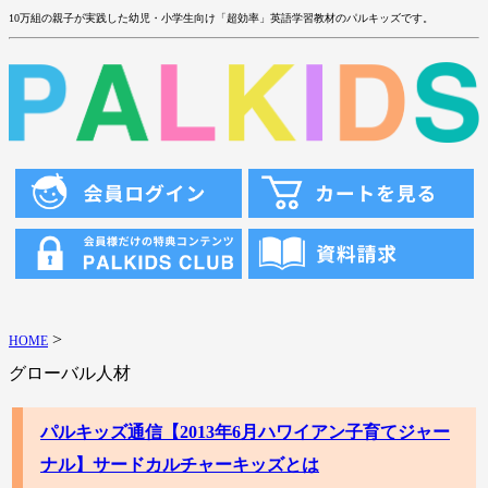
10万組の親子が実践した幼児・小学生向け「超効率」英語学習教材のパルキッズです。
>
HOME
グローバル人材
パルキッズ通信【2013年6月ハワイアン子育てジャー
ナル】サードカルチャーキッズとは