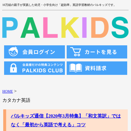
10万組の親子が実践した幼児・小学生向け「超効率」英語学習教材のパルキッズです。
>
HOME
カタカナ英語
パルキッズ通信【2020年3月特集】「和文英訳」では
なく「最初から英語で考える」コツ