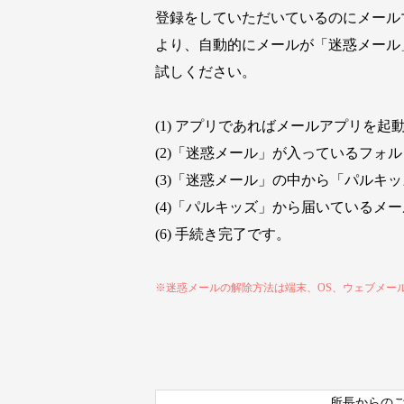
登録をしていただいているのにメール
より、自動的にメールが「迷惑メール
試しください。
(1) アプリであればメールアプリを
(2)「迷惑メール」が入っているフォ
(3)「迷惑メール」の中から「パルキッズ」
(4)「パルキッズ」から届いているメ
(6) 手続き完了です。
※迷惑メールの解除方法は端末、OS、ウェブメー
所長からの