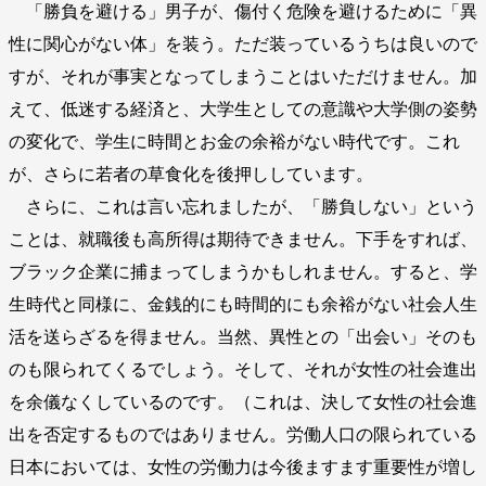
「勝負を避ける」男子が、傷付く危険を避けるために「異
性に関心がない体」を装う。ただ装っているうちは良いので
すが、それが事実となってしまうことはいただけません。加
えて、低迷する経済と、大学生としての意識や大学側の姿勢
の変化で、学生に時間とお金の余裕がない時代です。これ
が、さらに若者の草食化を後押ししています。
さらに、これは言い忘れましたが、「勝負しない」という
ことは、就職後も高所得は期待できません。下手をすれば、
ブラック企業に捕まってしまうかもしれません。すると、学
生時代と同様に、金銭的にも時間的にも余裕がない社会人生
活を送らざるを得ません。当然、異性との「出会い」そのも
のも限られてくるでしょう。そして、それが女性の社会進出
を余儀なくしているのです。（これは、決して女性の社会進
出を否定するものではありません。労働人口の限られている
日本においては、女性の労働力は今後ますます重要性が増し