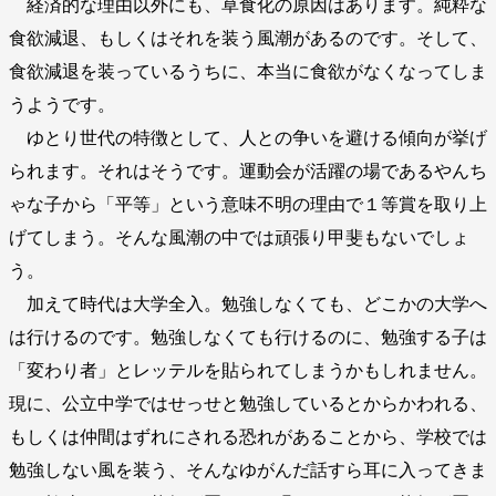
経済的な理由以外にも、草食化の原因はあります。純粋な
食欲減退、もしくはそれを装う風潮があるのです。そして、
食欲減退を装っているうちに、本当に食欲がなくなってしま
うようです。
ゆとり世代の特徴として、人との争いを避ける傾向が挙げ
られます。それはそうです。運動会が活躍の場であるやんち
ゃな子から「平等」という意味不明の理由で１等賞を取り上
げてしまう。そんな風潮の中では頑張り甲斐もないでしょ
う。
加えて時代は大学全入。勉強しなくても、どこかの大学へ
は行けるのです。勉強しなくても行けるのに、勉強する子は
「変わり者」とレッテルを貼られてしまうかもしれません。
現に、公立中学ではせっせと勉強しているとからかわれる、
もしくは仲間はずれにされる恐れがあることから、学校では
勉強しない風を装う、そんなゆがんだ話すら耳に入ってきま