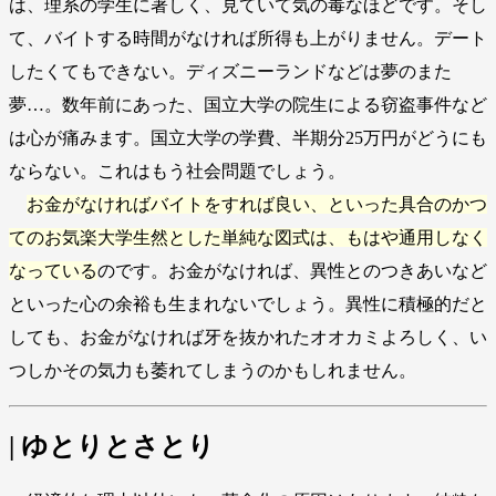
は、理系の学生に著しく、見ていて気の毒なほどです。そし
て、バイトする時間がなければ所得も上がりません。デート
したくてもできない。ディズニーランドなどは夢のまた
夢…。数年前にあった、国立大学の院生による窃盗事件など
は心が痛みます。国立大学の学費、半期分25万円がどうにも
ならない。これはもう社会問題でしょう。
お金がなければバイトをすれば良い、といった具合のかつ
てのお気楽大学生然とした単純な図式は、もはや通用しなく
なっている
のです。お金がなければ、異性とのつきあいなど
といった心の余裕も生まれないでしょう。異性に積極的だと
しても、お金がなければ牙を抜かれたオオカミよろしく、い
つしかその気力も萎れてしまうのかもしれません。
| ゆとりとさとり