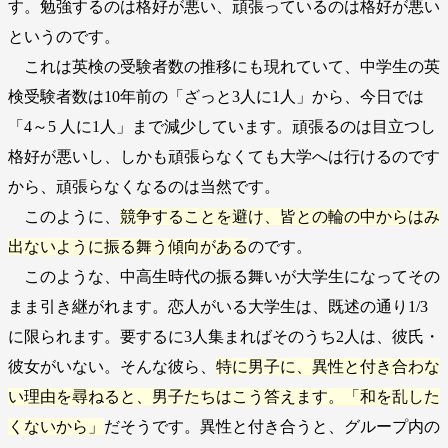
す。勉強するのは格好が悪い、頑張っているのは格好が悪い
というのです。
これは英検の受験者数の推移にも現れていて、中学生の英
検受験者数は10年前の「ざっと3人に1人」から、今日では
「4～5 人に1人」まで減少しています。頑張るのは目立つし
格好が悪いし、しかも頑張らなくても大学へは行けるのです
から、頑張らなくなるのは当然です。
このように、
競争することを避け、皆との輪の中からはみ
出ないように振る舞う傾向がある
のです。
このような、中高生時代の振る舞いが大学生になってその
まま引き継がれます。恋人がいる大学生は、既述の通り1/3
に限られます。要するに3人集まればそのうち2人は、彼氏・
彼女がいない。そんな彼ら、
特に男子に、異性と付き合わな
い理由を尋ねると、男子たちはこう答えます。「和を乱した
くないから」
だそうです。異性と付き合うと、グループ内の