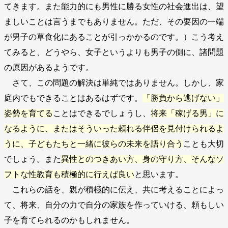
てきます。また能力的にも男性に勝る女性の社会進出は、望
ましいことは言うまでもありません。ただ、その要因の一端
が男子の草食化にあることが引っかかるのです。）こう考え
てみると、どうやら、女子というよりも男子の側に、諸問題
の原因があるようです。
さて、この問題の解決は単純ではありません。しかし、家
庭内でもできることはあるはずです。
「勝負から逃げない」
姿勢を育てる
ことはできるでしょうし、
将来「稼げる男」に
なるように、またはそういった頼れる伴侶を見付けられるよ
うに、子どもたちと一緒に彼らの未来を語り合う
ことも大切
でしょう。また
異性とのつきあい方、身の守り方、そんなソ
フトな性教育も積極的に行えば良い
と思います。
これらの話を、親が積極的に伝え、共に考えることによっ
て、将来、自分の力で自分の家族を作っていける、頼もしい
子を育てられるのかもしれません。