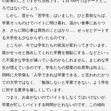
の若者のことですから当然です。１日700円ではデートどこ
ろではないでしょう。
しかし、昔から「苦学生」はいました。ひと昔前ならば、
学業そっちのけでバイトに明け暮れ、温かい食事にありつ
き、さらに関心事は異性のことばかり…、せっせとデートす
る大学生も少なからずいたものです。
ところが、今では学生たちの状況が変わってきています。
親がせっせと捻出してくれた学費を無駄にする…などといっ
た不届きな学生が減っているのかもしれません。まじめな学
生が増えているのです。学生たちの授業の出席率は向上し、
同時に大学側も「入学できれば卒業できる」と言われたかつ
ての大学ではなく、「勉強しないと卒業できない」よう学生
に対する要求を厳しくしています。
つまり、お金がないのでバイトをしなくてはいけないが、
学業が忙しくバイトする時間がとれないのです。この傾向