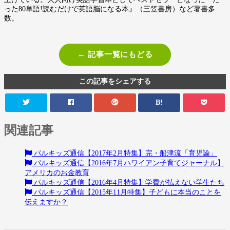
った80単語!読むだけで英語脳になる本』（三笠書房）など著書多
数。
← 記事一覧にもどる
この記事をシェアする
B!
関連記事
パルキッズ通信【2017年2月特集】完・船津流「育児論」
パルキッズ通信【2016年7月ハワイアン子育てジャーナル】
アメリカのお金教育
パルキッズ通信【2016年4月特集】学費が払えない学生たち
パルキッズ通信【2015年11月特集】子どもに本当のことを
伝えますか？