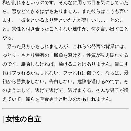
和が乱れるというのです。そんなに周りの目を気にしていた
ら、恋などできるはずもありません。また彼らはこうも言い
ます。「彼女といるより皆といた方が楽しいし…」とのこ
と。異性と付き合ったこともない連中が、何を言い出すこと
やら。
穿った見方かもしれませんが、これらの発言の背景には、
ゆとり・さとり特有の「勝負を避ける」性質が見え隠れする
のです。勝負しなければ、負けることはありません。告白す
ればフラれるかもしれない。フラれれば傷つく。ならば、最
初から勝負をしない。告白しない。危険を避けるのです。そ
のようにして、逃げて逃げて、逃げまくる。そんな男子が増
えていて、彼らを草食男子と呼ぶのかもしれません。
| 女性の自立