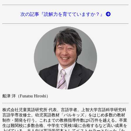
次の記事『読解力を育てていますか？』
船津 洋（Funatsu Hiroshi）
株式会社児童英語研究所 代表、言語学者。上智大学言語科学研究科
言語学専攻修士。幼児英語教材「パルキッズ」をはじめ多数の教材
制作・開発を行う。これまでの教務指導件数は6万件を越える。卒業
生は難関校に多数合格、中学生で英検1級に合格するなど高い成果を
上げている。大人向け英語学習本としてベストセラーとなった『た