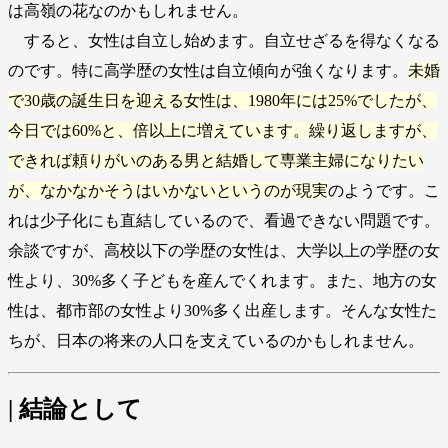
は高嶺の花なのかもしれません。
すると、女性は自立し始めます。自立せざるを得なくなる
のです。特に高学歴の女性は自立傾向が強くなります。
未婚
で30歳の誕生日を迎える女性は、1980年には25%でしたが、
今日では60%と、倍以上に増えています。繰り返しますが、
できれば頼りがいのある男と結婚して専業主婦になりたい
が、なかなかそうはいかないというのが現実
のようです。こ
れは少子化にも直結しているので、看過できない問題です。
余談ですが、高校以下の学歴の女性は、大学以上の学歴の女
性より、30%多く子どもを産んでくれます。また、地方の女
性は、都市部の女性より30%多く出産します。そんな女性た
ちが、日本の将来の人口を支えているのかもしれません。
| 結論として