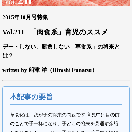
2015年10月号特集
Vol.211 | 「肉食系」育児のススメ
デートしない、勝負しない「草食系」の将来と
は？
written by 船津 洋（Hiroshi Funatsu）
本記事の要旨
草食化は、我が子の将来の問題です 育児中は目の前
のことで手一杯になり、子どもの将来を見通す余裕