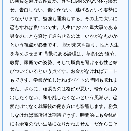
の勝負を避ける性質が、異性に関心がない体を装わ
せ、告白しない、傷つかない、逃げるという姿勢に
つながります。勉強も運動もする。その上で大いに
恋もすれば良いのです。人生において重大事である
男女のことを避けて通らせるのは、いかがなものか
という視点が必要です。 親が未来を語り、性と人生
を考えさせます 背景にある論理は、草食化が経済、
教育、家庭での姿勢、そして勝負を避ける心性と結
びついているという点です。お金がなければデート
もできず、学業が忙しければバイトの時間も取れま
せん。さらに、頑張るのは格好が悪い、輪からはみ
出したくない、和を乱したくないという風潮が、恋
愛だけでなく就職後の働き方にも影響します。勝負
しなければ高所得は期待できず、時間的にも金銭的
にも余裕のない生活になりかねません。だからこそ