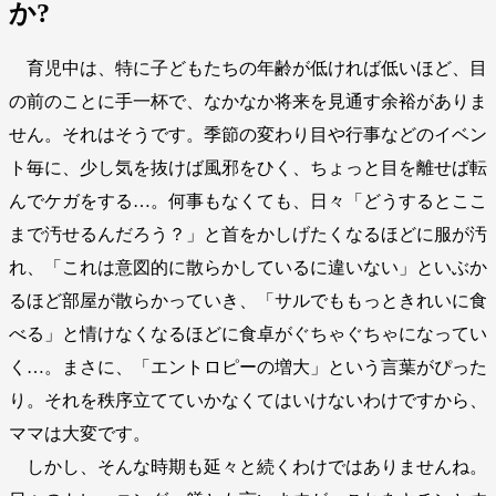
か?
育児中は、特に子どもたちの年齢が低ければ低いほど、目
の前のことに手一杯で、なかなか将来を見通す余裕がありま
せん。それはそうです。季節の変わり目や行事などのイベン
ト毎に、少し気を抜けば風邪をひく、ちょっと目を離せば転
んでケガをする…。何事もなくても、日々「どうするとここ
まで汚せるんだろう？」と首をかしげたくなるほどに服が汚
れ、「これは意図的に散らかしているに違いない」といぶか
るほど部屋が散らかっていき、「サルでももっときれいに食
べる」と情けなくなるほどに食卓がぐちゃぐちゃになってい
く…。まさに、「エントロピーの増大」という言葉がぴった
り。それを秩序立てていかなくてはいけないわけですから、
ママは大変です。
しかし、そんな時期も延々と続くわけではありませんね。