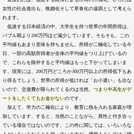
女性の社会進出も、晩婚化そして草食化の遠因として考えら
れます。
低迷する日本経済の中、大学生を持つ世帯の年間所得は、
バブル期より200万円ほど減少しています。そもそも、この
平均値もあまり意味を持ちません。所得が二極化している今
日、一部の高額所得者が全体の平均値をつり上げているの
で、これらを除外すると平均値はもっと下がってしまいま
す。現実には、200万円どころか300万円以上の所得低下もあ
り得るでしょう。世帯の所得が低ければ「お小遣い」も出な
いので、交遊費が限られてくるのは当然。
つまり中高生がデ
ートをしたくてもお金がない
のです。
加えて、学力の二極化により、教育に熱を入れる家庭が増
加しています。すると、当然のことながら、異性と付き合っ
ている場合ではないのです。この件に関しては、いろいろな