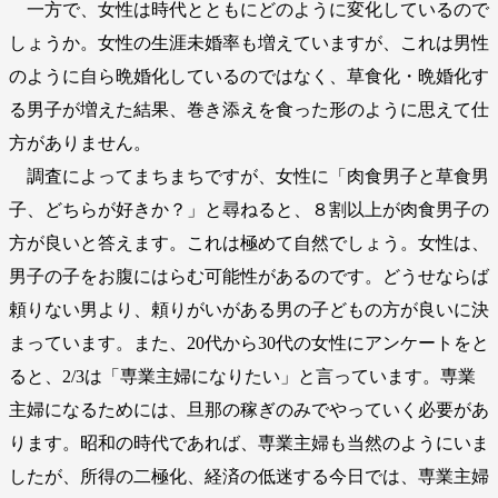
一方で、女性は時代とともにどのように変化しているので
しょうか。女性の生涯未婚率も増えていますが、これは男性
のように自ら晩婚化しているのではなく、草食化・晩婚化す
る男子が増えた結果、巻き添えを食った形のように思えて仕
方がありません。
調査によってまちまちですが、女性に「肉食男子と草食男
子、どちらが好きか？」と尋ねると、８割以上が肉食男子の
方が良いと答えます。これは極めて自然でしょう。女性は、
男子の子をお腹にはらむ可能性があるのです。どうせならば
頼りない男より、頼りがいがある男の子どもの方が良いに決
まっています。また、20代から30代の女性にアンケートをと
ると、2/3は「専業主婦になりたい」と言っています。専業
主婦になるためには、旦那の稼ぎのみでやっていく必要があ
ります。昭和の時代であれば、専業主婦も当然のようにいま
したが、所得の二極化、経済の低迷する今日では、専業主婦