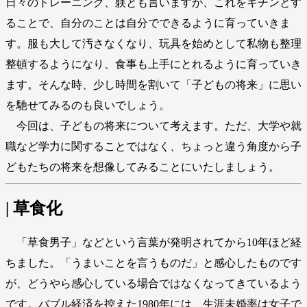
日々のトレーニング、躾とも言いますが、これをキチンとす
ることで、自分のことは自分でできるように育っていきま
す。服も大して汚さなくなり、玩具を始めとして私物も整理
整頓するようになり、食事も上手にとれるように育っていき
ます。そんな時、少し時間を割いて「子どもの将来」に思い
を馳せてみるのも良いでしょう。
今回は、子どもの将来について考えます。ただ、大学や就
職など学力に関することではなく、ちょっと違う角度から子
どもたちの将来を想像してみることにいたしましょう。
| 草食化
「草食男子」などという言葉が発明されてから10年ほど経
ちました。「うまいことを言うものだ」と感心したものです
が、どうやら感心している場合ではなくなってきているよう
です。バブル経済を控えた1980年には、生涯未婚率は女子で