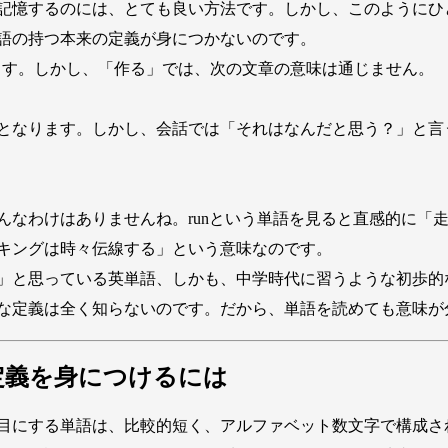
記憶するのには、とても良い方法です。しかし、このようにひ
語の持つ本来の定義が身につかないのです。
します。しかし、「作る」では、次の文章の意味は通じません。
となります。しかし、会話では「それはなんだと思う？」と言
んなわけはありませんね。runという単語を見ると直感的に「
キングは時々伝線する」という意味なのです。
」と思っている英単語、しかも、中学時代に習うような初歩的
な定義は全く知らないのです。だから、単語を読めても意味が
定義を身につけるには
目にする単語は、比較的短く、アルファベット数文字で構成さ