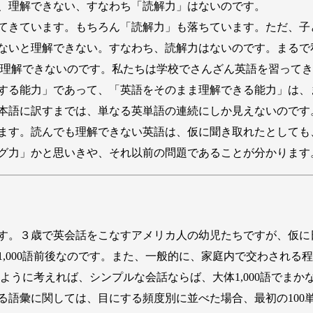
、理解できない、すなわち「読解力」はないのです。
てきています。もちろん「読解力」も落ちています。ただ、子
ないと理解できない。すなわち、読解力はないのです。まるで
理解できないのです。私たちは学校でさんざん英語を習ってき
する能力」であって、「英語をそのまま理解できる能力」は、
本語に訳すまでは、単なる英単語の連続にしか見えないのです
ます。読んでも理解できない英語は、仮に聞き取れたとしても
グ力」かと思いきや、それ以前の問題であることが分かります
す。３歳で英会話をこなすアメリカ人の幼児たちですが、仮に
,000語前後なのです。また、一般的に、家庭内で交わされる
このように考えれば、シンプルな会話ならば、大体1,000語でま
語彙に関しては、目にする頻度別に並べた場合、最初の100