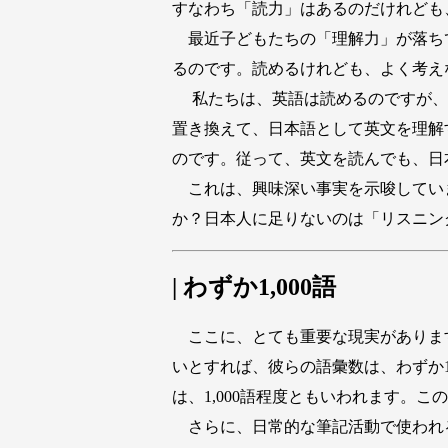
すなわち「読力」はあるのだけれども
最近子どもたちの「理解力」が落ち
るのです。読めるけれども、よく考え
私たちは、英語は読めるのですが、
置き換えて、日本語として英文を理解
のです。従って、英文を読んでも、日
これは、興味深い事実を示唆してい
か？日本人に足りないのは「リスニン
| わずか1,000語
ここに、とても重要な現実がありま
いとすれば、彼らの語彙数は、わずか1
は、1,000語程度ともいわれます。
さらに、日常的な筆記活動で使われる