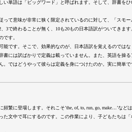
しい単語は「ビッグワード」と呼ばれます。そして、辞書をひ
従って意味が非常に狭く限定されているのに対して、「スモー
、3で終わることが無く、10も20もの日本語訳がついてきます
のです。
可能です。そこで、効果的なのが、日本語訳を覚えるのではな
辞書には訳ばかりで定義は載っていません。また、英語を操る
ん。ではどうやって彼らは定義を身につけたのか。実に簡単で
」
場します。それこそ’the, of, to, run, go, make
った文中で耳にするのです。この作業により、子どもたちは「