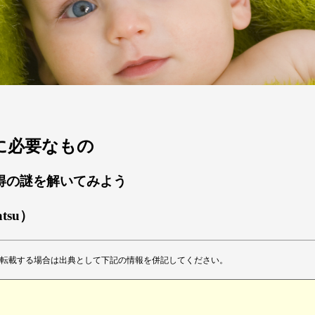
獲得に必要なもの
得の謎を解いてみよう
atsu）
転載する場合は出典として下記の情報を併記してください。