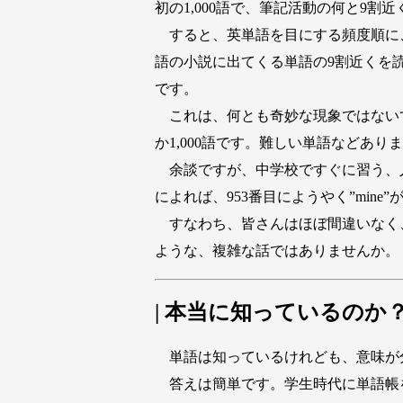
初の1,000語で、筆記活動の何と9
すると、英単語を目にする頻度順に、1
語の小説に出てくる単語の9割近くを
です。
これは、何とも奇妙な現象ではないで
か1,000語です。難しい単語などあり
余談ですが、中学校ですぐに習う、人称代名詞。
によれば、953番目にようやく”mine”が登
すなわち、皆さんはほぼ間違いなく、
ような、複雑な話ではありませんか。
| 本当に知っているのか
単語は知っているけれども、意味が
答えは簡単です。学生時代に単語帳