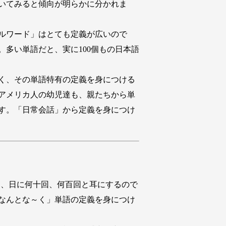
いてみると傾向が明らかに分かれま
ルワード」はとても定義が広いので
。多い単語だと、実に100個もの日本語
く、その単語特有の定義を身につける
アメリカ人の幼児達も、親たちから単
す。「日常会話」から定義を身につけ
…’などは、日に何十回、何百回と耳にするので
なんとな～く」単語の定義を身につけ