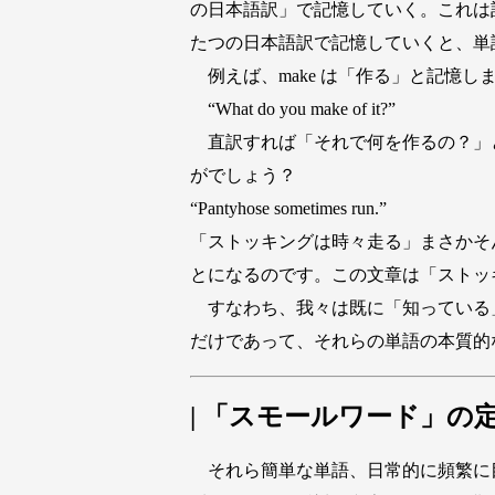
の日本語訳」で記憶していく。これは
たつの日本語訳で記憶していくと、単
例えば、make は「作る」と記憶
“What do you make of it?”
直訳すれば「それで何を作るの？」
がでしょう？
“Pantyhose sometimes run.”
「ストッキングは時々走る」まさかそ
とになるのです。この文章は「ストッ
すなわち、我々は既に「知っている
だけであって、それらの単語の本質的
| 「スモールワード」の
それら簡単な単語、日常的に頻繁に