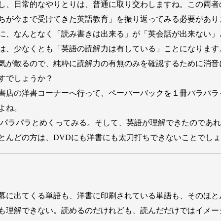
し、日常的なやりとりは、普通に取り交わしますね。この両者
ちが今まで受けてきた英語教育」を振り返ってみる必要があり
に、なんとなく「読み書きは出来る」が「英会話が出来ない」
、少なくとも「英語の読解力は有している」ことになります。
気が散るので、純粋に読解力の有無のみを確認するために消音
すでしょうか？
書店の洋書コーナーへ行って、ペーパーバックを１冊パラパラ
よね。
パラパラとめくってみる。そして、英語が理解できたのであれ
とんどの方は、DVDにも洋書にも太刀打ちできないことでし
幕に出てくる単語も、洋書に印刷されている単語も、そのほと
も理解できない。読めるのだけれども、読んだだけではイメー