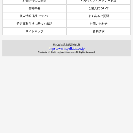
所長からのご挨拶
パルキッズパートナー制度
会社概要
ご購入について
個人情報保護について
よくあるご質問
特定商取引法に基づく表記
お問い合わせ
サイトマップ
資料請求
株式会社 児童英語研究所
https://www.palkids.co.jp
©Institute Of Child English Education. All Rights Reserved.