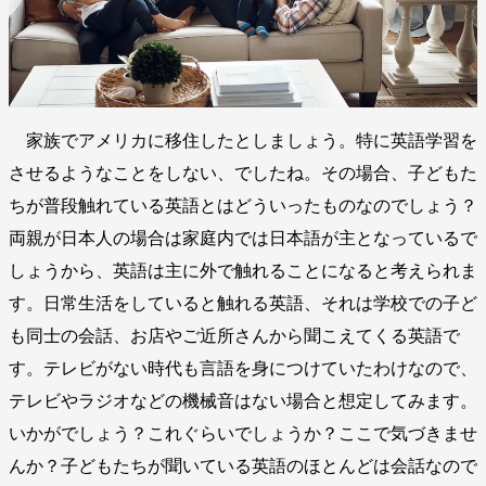
家族でアメリカに移住したとしましょう。特に英語学習を
させるようなことをしない、でしたね。その場合、子どもた
ちが普段触れている英語とはどういったものなのでしょう？
両親が日本人の場合は家庭内では日本語が主となっているで
しょうから、英語は主に外で触れることになると考えられま
す。日常生活をしていると触れる英語、それは学校での子ど
も同士の会話、お店やご近所さんから聞こえてくる英語で
す。テレビがない時代も言語を身につけていたわけなので、
テレビやラジオなどの機械音はない場合と想定してみます。
いかがでしょう？これぐらいでしょうか？ここで気づきませ
んか？子どもたちが聞いている英語のほとんどは会話なので