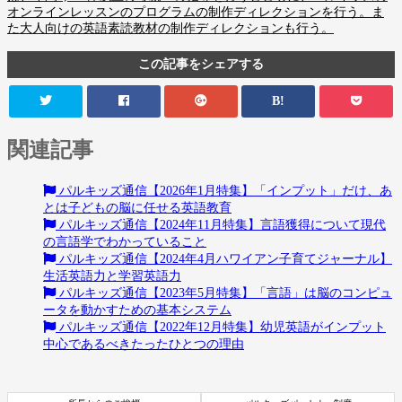
オンラインレッスンのプログラムの制作ディレクションを行う。ま
た大人向けの英語素読教材の制作ディレクションも行う。
この記事をシェアする
B!
関連記事
パルキッズ通信【2026年1月特集】「インプット」だけ、あ
とは子どもの脳に任せる英語教育
パルキッズ通信【2024年11月特集】言語獲得について現代
の言語学でわかっていること
パルキッズ通信【2024年4月ハワイアン子育てジャーナル】
生活英語力と学習英語力
パルキッズ通信【2023年5月特集】「言語」は脳のコンピュ
ータを動かすための基本システム
パルキッズ通信【2022年12月特集】幼児英語がインプット
中心であるべきたったひとつの理由