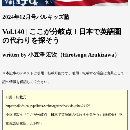
2024年12月号パルキッズ塾
Vol.140 | ここが分岐点！日本で英語圏
の代わりを探そう
written by 小豆澤 宏次（Hirotsugu Azukizawa）
※本記事のテキストは引用・転載可能です。引用・転載する場合は出典として下
記の情報を併記してください。
引用・転載元：
https://palkids.co.jp/palkids-webmagazine/palkids-juku-2412/
小豆澤宏次『ここが分岐点！日本で英語圏の代わりを探そう』(株式会社 児
童英語研究所、2024年)