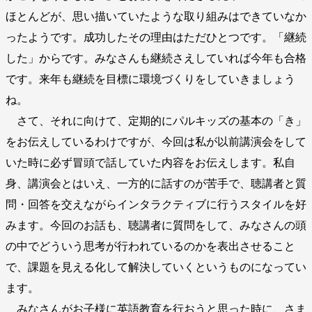
ほとんどが、思い描いていたような取り組みはできていなか
ったようです。成功したその理由はただひとつです。「継続
した」からです。みなさんも継続さえしていれば今年も合格
です。来年も継続を目標に環境づくりをしていきましょう
ね。
さて、それに向けて、定期的にパルキッズの基本の「き」
をお伝えしているわけですが、今回は私が以前講演会をして
いた時に必ず冒頭で話していた内容をお伝えします。私自
身、講演会とはいえ、一方的に話すのが苦手で、聴講者と質
問・回答を交えながらインタラクティブに行うスタイルを好
みます。今回のお話も、聴講者に質問をして、みなさんの頭
の中でどういう思考が行われているのかを表出させること
で、課題を見える化して解決していくというものになってい
ます。
みなさんがお子様に英語教育を行おうと思った時に、さま