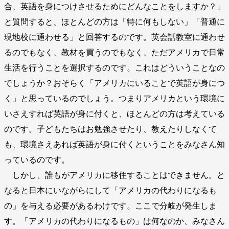
合、英語を身につけさせるためにどんなことをしますか？」
と質問すると、ほとんどの方は「特に何もしない」「普通に
現地校に通わせる」と回答するのです。英会話教室に通わせ
るのでもなく、教材を買うのでもなく、ただアメリカで日常
生活を行うことを選択するのです。これはどういうことなの
でしょうか？おそらく「アメリカにいることで英語が身につ
く」と思っているのでしょう。つまりアメリカという環境に
いさえすれば英語が身に付くと、ほとんどの方は考えている
のです。子どもたちはお勉強させたり、教えたりしなくて
も、環境さえあれば英語が身に付くということをみなさん知
っているのです。
しかし、誰もがアメリカに移住することはできません。と
なると日本にいながらにして「アメリカの代わりになるも
の」を与える必要があるわけです。ここで分岐が発生しま
す。「アメリカの代わりになるもの」は何なのか、みなさん