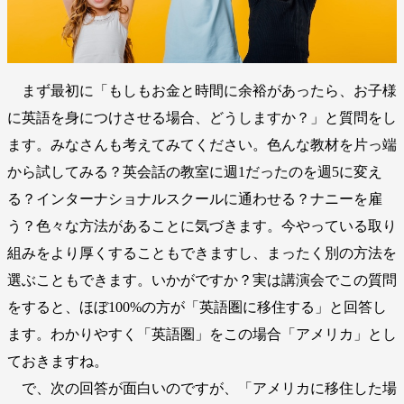
まず最初に「もしもお金と時間に余裕があったら、お子様
に英語を身につけさせる場合、どうしますか？」と質問をし
ます。みなさんも考えてみてください。色んな教材を片っ端
から試してみる？英会話の教室に週1だったのを週5に変え
る？インターナショナルスクールに通わせる？ナニーを雇
う？色々な方法があることに気づきます。今やっている取り
組みをより厚くすることもできますし、まったく別の方法を
選ぶこともできます。いかがですか？実は講演会でこの質問
をすると、ほぼ100%の方が「英語圏に移住する」と回答し
ます。わかりやすく「英語圏」をこの場合「アメリカ」とし
ておきますね。
で、次の回答が面白いのですが、「アメリカに移住した場