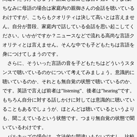
ちなみに母語の場合は家庭内の親御さんの会話を聴いている
わけですが、こちらもクオリティは決して高いとは言えませ
ん。自分が普段、家庭内で話している会話を思い起こしてく
ださい。いかがですか？ニュースなどで流れる高尚な言語ク
オリティとは言えません。そんな中でも子どもたちは言語を
身につけてしまうのです。
さらに、そういった言語の音を子どもたちはどういうスタ
ンスで聴いているのかについて考えてみましょう。意識的に
聴いているのか、それとも無自覚の状態で聴いているのか、
です。英語で言えば前者は”listening”、後者は”hearing”です。
もちろん自分に対する話しかけに対しては意識的に聴いてい
ることもあるでしょうが、ほとんどは聴いているというより
も、聞こえているという状態です。つまり無自覚の状態で聞
いているわけです。
パルキッズの場合は、文法的な間違いもないですし、比較