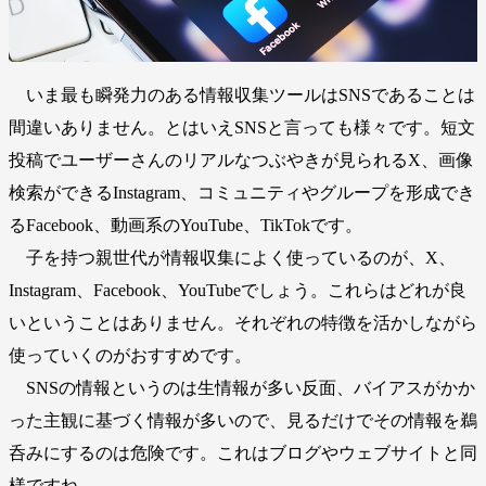
いま最も瞬発力のある情報収集ツールはSNSであることは
間違いありません。とはいえSNSと言っても様々です。短文
投稿でユーザーさんのリアルなつぶやきが見られるX、画像
検索ができるInstagram、コミュニティやグループを形成でき
るFacebook、動画系のYouTube、TikTokです。
子を持つ親世代が情報収集によく使っているのが、X、
Instagram、Facebook、YouTubeでしょう。これらはどれが良
いということはありません。それぞれの特徴を活かしながら
使っていくのがおすすめです。
SNSの情報というのは生情報が多い反面、バイアスがかか
った主観に基づく情報が多いので、見るだけでその情報を鵜
呑みにするのは危険です。これはブログやウェブサイトと同
様ですね。