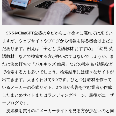
SNSやChatGPT全盛の今だからこそ徐々に廃れては来てい
ますが、ウェブサイトやブログから情報を得る機会はまだま
だあります。例えば「子ども 英語教材 おすすめ」「幼児 英
語教材」などで検索する方が多いのではないでしょうか。ま
たは決め打ちで「パルキッズ 効果」などの教材名+効果など
で検索する方も多いでしょう。検索結果には様々なサイトが
出てきます。大きくわけて3つです。ひとつは教材を作って
いるメーカーの公式サイト、2つ目が広告を含む業者が作成
したまとめサイトまたはランディングページ、最後がユーザ
ーブログです。
洗濯機を買うのにメーカーサイトを見る方が少ないのと同