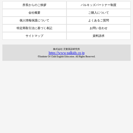
所長からのご挨拶
パルキッズパートナー制度
会社概要
ご購入について
個人情報保護について
よくあるご質問
特定商取引法に基づく表記
お問い合わせ
サイトマップ
資料請求
株式会社 児童英語研究所
https://www.palkids.co.jp
©Institute Of Child English Education. All Rights Reserved.