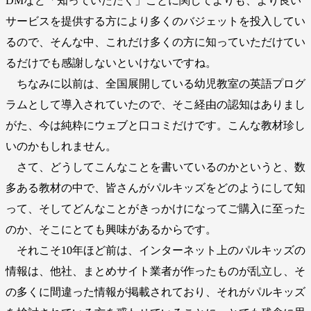
DMなど「知っていただく」ことに関してよりも、より良い
サービスを提供する方により多くのバジェットを投入してい
るので、そんな中、これだけ多くの方に知っていただけてい
るだけでも感謝しないといけないですね。
ちなみに以前は、全国展開している幼児教室の英語プログ
ラムとして導入されていたので、そこ経由の認知はありまし
がた、今は純粋にウェブと口コミだけです。こんな教材珍し
いのかもしれません。
さて、どうしてこんなことを書いているのかというと、数
多ある教材の中で、皆さんがパルキッズをどのようにして知
って、そしてどんなことがきっかけになってご購入に至った
のか、そこにとても興味があるからです。
それこそ10年ほど前は、インターネット上のパルキッズの
情報は、他社、まとめサイト業者が作ったものが乱立し、そ
の多くに間違った情報が掲載されており、それがパルキッズ