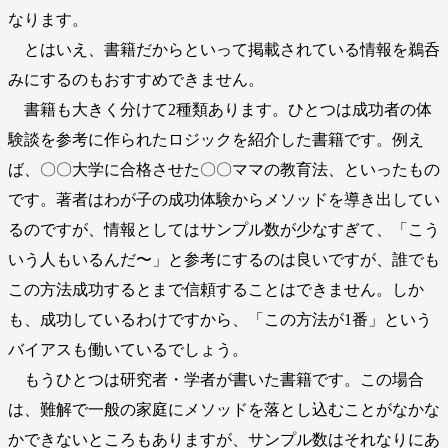
なります。
とはいえ、書籍だからといって掲載されている情報を鵜呑
みにするのもおすすめできません。
書籍も大きく分けて2種類あります。ひとつは成功者の体
験談を参考に作られたロジックを紹介した書籍です。例え
ば、〇〇大学に合格させた〇〇ママの教育法、といったもの
です。著者はわが子の成功体験からメソッドを導き出してい
るのですが、情報としてはサンプル数が少なすぎて、「こう
いう人もいるんだ〜」と参考にするのは良いですが、誰でも
この方法成功するとまで信頼することはできません。しか
も、成功しているわけですから、「この方法が1番」という
バイアスも働いているでしょう。
もうひとつは研究者・学者が書いた書籍です。この場合
は、難解で一般の家庭にメソッドを落とし込むことがなかな
かできないところもありますが、サンプル数はそれなりにあ