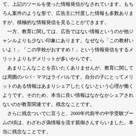
て、上記のツールを使った情報発信がなされています。もち
ろん案件のような形で、広告主に忖度した情報も多数ありま
すが、積極的な情報発信を見ることができます。
一方、教育に関しては、広告ではない情報というのが他ジ
ャンルよりも少ない印象にあります。なぜなら「この教材い
いよ！」「この学校がおすすめ！」という情報発信をするメ
リットよりもデメリットが多いからです。
あまりこんなことを言いたくありませんが、教育に関して
は周囲のパパ・ママはライバルです。自分の子にとってメリ
ットのある情報はあまりシェアしたくないという心理が働く
ようです。そのため、本当に良い情報はなかなかシェアされ
ないのが教育関連です。残念なことです。
さらに残念ついでに言うと、2000年代前半の中学受験ブー
ムの頃は、わざわざ偽情報を流す親御さんすらいました。本
当に残念なことです。