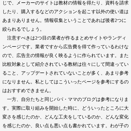
じで、メーカーのサイトは教材の情報を得たり、資料を請求
したり、購入するなどのアクションを起こす以外の使い道は
あまりありません。情報収集ということであれば後者2つに
絞られるでしょう。
注意すべきは2つ目の業者が作るまとめサイトやランディ
ンページです。業者ですから広告費を得て作っているわけな
ので、広告主の情報が良く映るように作られています。また
比較対象として紹介されている教材は往々にして間違ってい
ること、アップデートされていないことが多く、あまり参考
になりません。私としてはこういったページを参考にするの
はおすすめできません。
一方、自分たちと同じパパ・ママのブログは参考になりま
す。実際に取り組みを開始した時に、どういったところに大
変さを感じたのか、どんな工夫をしているのか、どんな変化
を感じたのか、良い点も悪い点も書かれています。わが子の