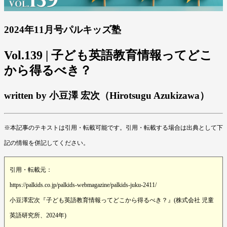
2024年11月号パルキッズ塾
Vol.139 | 子ども英語教育情報ってどこ
から得るべき？
written by 小豆澤 宏次（Hirotsugu Azukizawa）
※本記事のテキストは引用・転載可能です。引用・転載する場合は出典として下
記の情報を併記してください。
引用・転載元：
https://palkids.co.jp/palkids-webmagazine/palkids-juku-2411/
小豆澤宏次『子ども英語教育情報ってどこから得るべき？』(株式会社 児童
英語研究所、2024年)