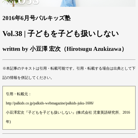
2016年6月号パルキッズ塾
Vol.38 | 子どもを子ども扱いしない
written by 小豆澤 宏次（Hirotsugu Azukizawa）
※本記事のテキストは引用・転載可能です。引用・転載する場合は出典として下
記の情報を併記してください。
引用・転載元：
http://palkids.co.jp/palkids-webmagazine/palkids-juku-1606/
小豆澤宏次『子どもを子ども扱いしない』(株式会社 児童英語研究所、2016
年)