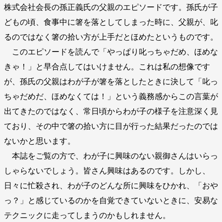
株式会社会長の孫正義氏の父親のエピソードです。孫氏が子
どもの頃、食事中に箸を落としてしまった時に、父親が、叱
るのではなく箸の拾い方が上手だとほめたというものです。
このエピソードを読んで「やっぱり叱っちゃだめ、ほめな
きゃ！」と早合点してはいけません。これは私の想像です
が、孫氏の父親はわが子が箸を落としたときに決して「叱っ
ちゃだめだ、ほめなくては！」という義務感からこの言葉が
出てきたのではなく、常日頃からわが子の様子を注意深く見
ており、その中で箸の拾い方に目が行った結果だったのでは
ないかと思います。
本誌をご覧の方で、わが子に興味のない親御さんはいらっ
しゃらないでしょう。皆さん興味はあるのです。しかし、
日々に忙殺され、わが子のどんな所に興味をひかれ、「おや
っ？」と感じているのかを自覚できていないときに、安易な
テクニックに走ってしまうのかもしれません。