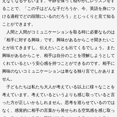
えなくなる子もいます。平静を保って穏やかにレッスンをす
ることで、「この子はどんな子だろうか、今、英語を身につ
ける過程でどの段階にいるのだろう」とじっくりと見て知る
ことができます。
人間と人間がコミュニケーションを取る時に必要なものは
「相手に対する興味」です。興味があるからこそ聞きたいこ
とが出てきますし、伝えたいことも出てくるでしょう。また
興味があるからこそ、相手は自分のことを理解しようとして
くれているという安心感を持つことができるのです。相手に
興味のないコミュニケーションは単なる独り言でしかありま
せん。
子どもたちは私たち大人が考えている以上に様々なことを
考えています。考えているというよりも感じ取っていると言
った方が正しいかもしれません。思考を巡らせているのでは
なく、感覚的に相手の言葉から発せられる空気感を感じ取っ