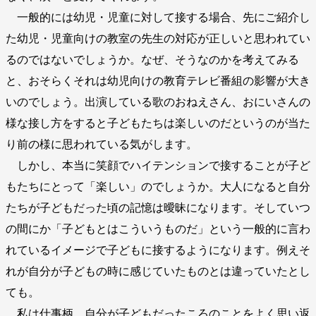
一般的には幼児・児童に対して接する場合、先にご紹介し
た幼児・児童向けの教室の先生の対応が正しいと思われてい
るのではないでしょうか。なぜ、そうなのかを考えてみる
と、おそらくそれは幼児向けの教育テレビ番組の影響が大き
いのでしょう。出演している歌のおねえさん、おにいさんの
様な接し方をすると子どもたちは楽しいのだというのが当た
り前の様に思われている気がします。
しかし、本当に笑顔でハイテンションで接することが子ど
もたちにとって「楽しい」のでしょうか。大人になると自分
たちが子どもだった頃の記憶は曖昧になります。そしていつ
の間にか「子どもとはこういうものだ」という一般的に言わ
れているイメージで子どもに接するようになります。例えそ
れが自分が子どもの時に感じていたものとは違っていたとし
ても。
私は仕事柄、自分が子どもだったころのことをよく思い返