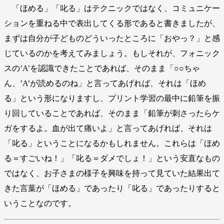
「ほめる」「叱る」はテクニックではなく、コミュニケー
ションを重ねる中で表出してくる形であると書きましたが、
まずは自分が子どものどういったところに「おやっ？」と感
じているのかを考えてみましょう。もしそれが、フォニック
スの’A’を認識できたことであれば、そのまま「○○ちゃ
ん、’A’が読めるのね」と言ってあげれば、それは「ほめ
る」という形になりますし、プリント学習の最中に鉛筆を振
り回していることであれば、そのまま「鉛筆が刺さったらケ
ガをするよ。血が出て痛いよ」と言ってあげれば、それは
「叱る」ということになるかもしれません。これらは「ほめ
る＝すごいね！」「叱る＝ダメでしょ！」という安直なもの
ではなく、お子さまの様子を興味を持って見ていた結果出て
きた言葉が「ほめる」であったり「叱る」であったりすると
いうことなのです。