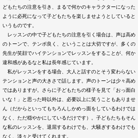
どもたちの注意を引き、まるで何かのキャラクターになった
ように必死になって子どもたちを楽しませようとしていると
いうものです。
レッスンの中で子どもたちの注意を引く場合は、声は高め
のトーンで、テンポ良く、ということは大切ですが、多くの
先生が笑顔でハイテンションでレッスンをすることが、何か
違和感があるなと私は長年感じています。
私がレッスンをする場合、大人と話すのとそう変わらない
テンションと声の大きさで話します。声のトーンは少々高め
ではありますが。さらに子どもたちの様子を見て「おっ面白
いな！」と思った時以外は、必要以上に笑うこともありませ
ん（だからといってもちろんしかめっ面をしているわけでは
なく、ただ穏やかにしているだけです）。子どもたちもそん
な私のレッスンを、退屈するわけでも、大騒ぎするわけでも
なく、淡々と受けてくれます。