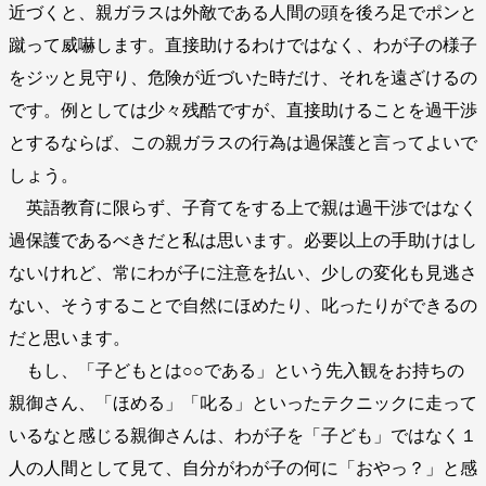
近づくと、親ガラスは外敵である人間の頭を後ろ足でポンと
蹴って威嚇します。直接助けるわけではなく、わが子の様子
をジッと見守り、危険が近づいた時だけ、それを遠ざけるの
です。例としては少々残酷ですが、直接助けることを過干渉
とするならば、この親ガラスの行為は過保護と言ってよいで
しょう。
英語教育に限らず、子育てをする上で親は過干渉ではなく
過保護であるべきだと私は思います。必要以上の手助けはし
ないけれど、常にわが子に注意を払い、少しの変化も見逃さ
ない、そうすることで自然にほめたり、叱ったりができるの
だと思います。
もし、「子どもとは○○である」という先入観をお持ちの
親御さん、「ほめる」「叱る」といったテクニックに走って
いるなと感じる親御さんは、わが子を「子ども」ではなく１
人の人間として見て、自分がわが子の何に「おやっ？」と感