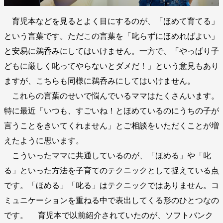
育児本などを見るとよく目にするのが、「ほめて育てる」
という言葉です。ただこの言葉を「叱らずにほめればよい」
と安易に鵜呑みにしてはいけません。一方で、「やっぱり子
どもに厳しく叱ってやらないとダメだ！」という意見もあり
ますが、こちらも同様に鵜呑みにしてはいけません。
これらの言葉のせいで悩んでいるママはたくさんいます。
特に最近「いつも、すごいね！とほめているのにうちの子が
言うことをきいてくれません」とご相談をいただくことが増
えたように思います。
こういったママに共通しているのが、「ほめる」や「叱
る」といった方法を子育てのテクニックとして捉えている点
です。「ほめる」「叱る」はテクニックではありません。コ
ミュニケーションを重ねる中で表出してくる形のひとつなの
です。 育児本で以前紹介されていたのが、ソフトバンク