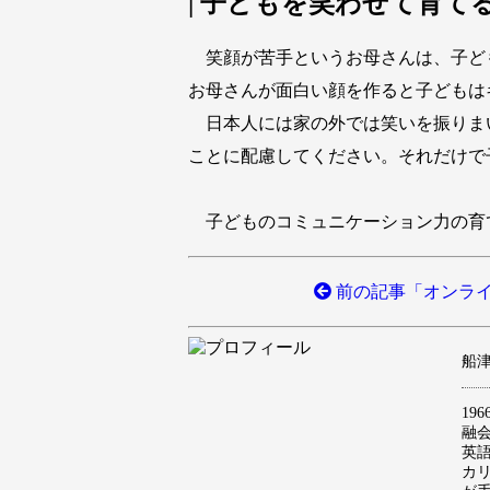
| 子どもを笑わせて育て
笑顔が苦手というお母さんは、子ど
お母さんが面白い顔を作ると子どもは
日本人には家の外では笑いを振りま
ことに配慮してください。それだけで
子どものコミュニケーション力の育
前の記事「オンライ
船津 
19
融
英語
カ