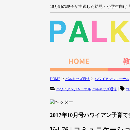
10万組の親子が実践した幼児・小学生向け
>
>
HOME
パルキッズ通信
ハワイアンジャーナル
|
ハワイアンジャーナル
パルキッズ通信
コ
2017年10月号ハワイアン子育
Vol.76 | コミュニケ