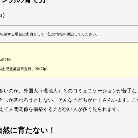
su）
転載する場合は出典として下記の情報を併記してください。
nal1710/
 児童英語研究所、2017年)
多いのが、外国人（現地人）とのコミュニケーションが苦手な
としか関わろうとしない、そんな子どもがたくさんいます。こ
えて人間関係を構築する力が弱い人が多く見られます。
自然に育たない！