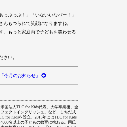
あっぷっぷ！」「いないいなバー！」
さんもつられて笑顔になりますね。
す。もっと家庭内で子どもを笑わせる
ださい。
「今月のお知らせ」
法人TLC for Kids代表。大学卒業後、金
ーフェクトイングリッシュ」など、しちだ式
idsを設立。2015年にはTLC for Kids
000名以上の子どもの教育に携わる。同氏