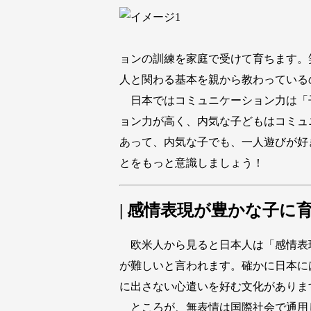
ョンの訓練を家庭で受けて育ちます。
人と関わる基本を親から教わっている
日本ではコミュニケーション力は「
ョン力が高く、内気な子どもはコミュ
あって、内気な子でも、一人遊びが好
とをもっと意識しましょう！
| 感情表現が豊かな子に
欧米人から見ると日本人は「感情表
が難しいと言われます。確かに日本に
に出さない心遣いを好む文化がありま
ところが、無表情は国際社会で通用