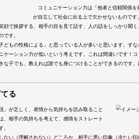
コミュニケーション力は「他者と信頼関係を
が自立して社会に出る上で欠かせないものです
笑顔で挨拶する、相手の目を見て話す、人の話をしっかり聞く
のです。
子どもの性格による」と思っている人が多いと思います。すな
ニケーション力が低いという考えです。これは間違いです！コ
きな子でも、教えれば誰でも身につけることができるのです。
育てる
現」が乏しく、表情から気持ちを読み取ること
は、相手の気持ちを考えて、感情をストレート
す。
しない（理解されない）どころか、相手に悪い印象（冷たい印