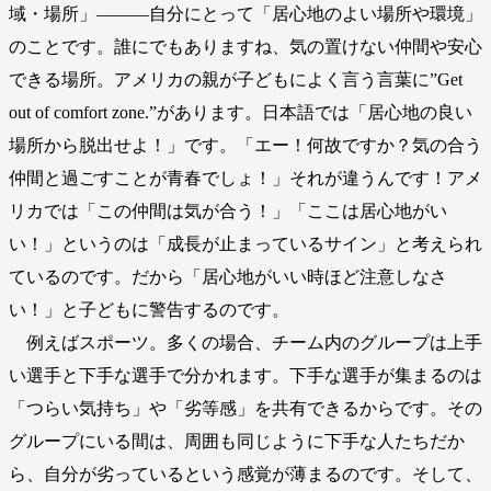
域・場所」―――自分にとって「居心地のよい場所や環境」
のことです。誰にでもありますね、気の置けない仲間や安心
できる場所。アメリカの親が子どもによく言う言葉に”Get
out of comfort zone.”があります。日本語では「居心地の良い
場所から脱出せよ！」です。「エー！何故ですか？気の合う
仲間と過ごすことが青春でしょ！」それが違うんです！アメ
リカでは「この仲間は気が合う！」「ここは居心地がい
い！」というのは「成長が止まっているサイン」と考えられ
ているのです。だから「居心地がいい時ほど注意しなさ
い！」と子どもに警告するのです。
例えばスポーツ。多くの場合、チーム内のグループは上手
い選手と下手な選手で分かれます。下手な選手が集まるのは
「つらい気持ち」や「劣等感」を共有できるからです。その
グループにいる間は、周囲も同じように下手な人たちだか
ら、自分が劣っているという感覚が薄まるのです。そして、