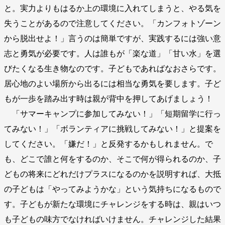
と。実力よりもはるか上の環境に入れてしまうと、やる気を
失うことがあるので注意してください。「カンフォトゾーン
から脱出せよ！」言うのは簡単ですが、実践するには強い意
志と勇気が必要です。人は誰もが「楽な道」「甘い水」を選
びたくなる生き物なのです。子どもであればなおさらです。
居心地のよい場所から出るには相当な勇気を要します。子ど
もが一歩を踏み出す時は親が背中を押してあげましょう！
「サマーキャンプに参加してみない！」「短期留学に行っ
てみない！」「ボランティアに挑戦してみない！」と提案を
してください。「嫌だ！」と反発するかもしれません。で
も、どこで誰と何をするのか、そこで何が得られるのか、子
どもの将来にどれだけプラスになるのかを説明すれば、大抵
の子どもは「やってみようかな」という気持ちになるもので
す。子どもが新たな環境にチャレンジをする時は、親はいつ
も子どもの味方でなければいけません。チャレンジした結果