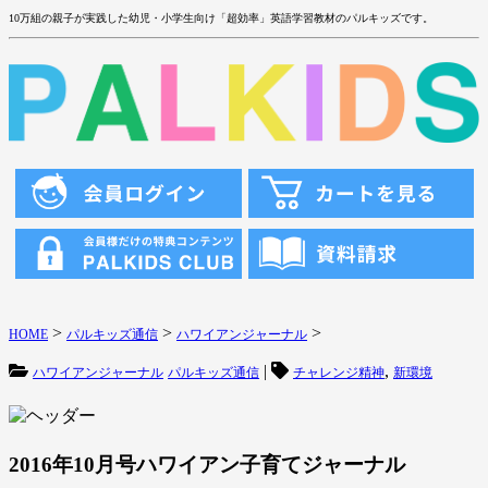
10万組の親子が実践した幼児・小学生向け「超効率」英語学習教材のパルキッズです。
>
>
>
HOME
パルキッズ通信
ハワイアンジャーナル
|
,
ハワイアンジャーナル
パルキッズ通信
チャレンジ精神
新環境
2016年10月号ハワイアン子育てジャーナル