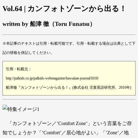
Vol.64 | カンフォトゾーンから出る！
written by 船津 徹（Toru Funatsu）
※本記事のテキストは引用・転載可能です。引用・転載する場合は出典として下
記の情報を併記してください。
引用・転載元：
http://palkids.co.jp/palkids-webmagazine/hawaiian-journal1610/
船津徹『カンフォトゾーンから出る！』(株式会社 児童英語研究所、2016年)
「カンフォトゾーン／’Comfort Zone’」という言葉をご存
知でしょうか？「’Comfort’／居心地がよい」「’Zone’／地