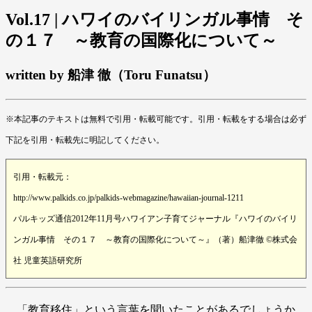
Vol.17 | ハワイのバイリンガル事情 そ
の１７ ～教育の国際化について～
written by 船津 徹（Toru Funatsu）
※本記事のテキストは無料で引用・転載可能です。引用・転載をする場合は必ず
下記を引用・転載先に明記してください。
引用・転載元：
http://www.palkids.co.jp/palkids-webmagazine/hawaiian-journal-1211
パルキッズ通信2012年11月号ハワイアン子育てジャーナル『ハワイのバイリ
ンガル事情 その１７ ～教育の国際化について～』（著）船津徹 ©株式会
社 児童英語研究所
「教育移住」という言葉を聞いたことがあるでしょうか。