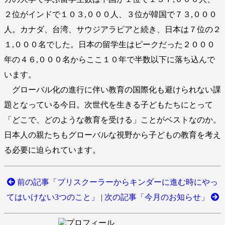
２位がインドで１０３,０００人、３位が韓国で７３,０００
人。カナダ、台湾、サウジアラビアと続き、日本は７位の２
１,０００名でした。日本の留学生はピークだった２０００
年の４６,０００名からここ１０年で半数以下に落ち込んで
います。
グローバル化の進行に伴い教育の国際化も避けられない課
題となっている今日。次世代を生きる子どもたちにとって
「どこで、どのような教育を受ける」ことがベストなのか。
日本人の親たちもグローバルな視野から子どもの教育を考え
る必要に迫られています。
前の記事「プリスクーラーからキンダーに進む時にやっ
てはいけない3つのこと」
|
次の記事「今月のお知らせ」