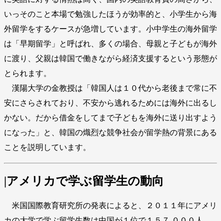
いっそのこと本場で勉強したほうが効率的と、小学生から海
外留学をするケースが急増しています。小中学生の海外留学
は「早期留学」と呼ばれ、多くの場合、母親と子どもが海外
に渡り、父親は韓国で働きながら経済支援するという形態が
とられます。
漢陽大学の金教授は「韓国人は１０代から老後まで常に不
安にさらされており、不安から逃れるためには海外に出るし
かない。だから借金をしてまで子どもを海外に送り出すよう
になった」と、韓国の熾烈な競争社会が留学熱の背景にある
ことを説明しています。
|アメリカで学ぶ留学生の動向
米国国際教育研究所の発表によると、２０１１年にアメリ
カの大学で学ぶ留学生数は中国が１位で１５７,０００人、