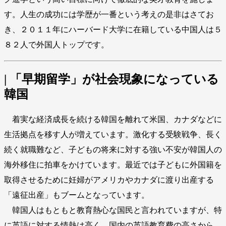
す。人生の成功には学歴が一番という考えの是非はさてお
き、２０１１年にハーバード大学に在籍している中国人は５
８２人で外国人トップです。
| 「早期留学」が社会現象になっている
韓国
着実な経済成長を続ける韓国を離れて米国、カナダなどに
生活拠点を移す人が増えています。激化する受験戦争、長く
続く就職難など、子どもの将来に対する強い不安が韓国人の
海外移住に拍車をかけています。最近では子どもに外国籍を
取得させるために妊婦がアメリカやカナダに渡り出産する
「遠征出産」もブームとなっています。
韓国人はもともと教育熱心な国民と言われていますが、特
に英語に対する情熱は高く、国内の英語教育費の高さから、