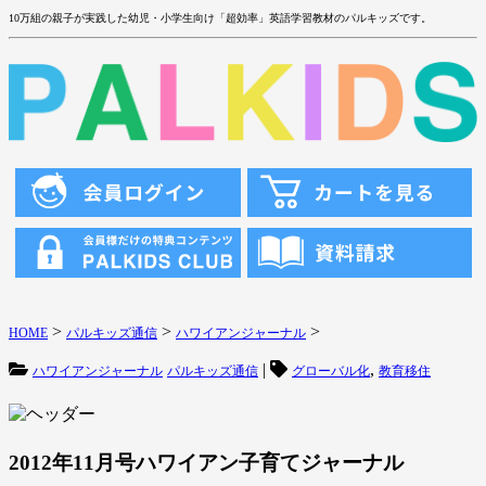
10万組の親子が実践した幼児・小学生向け「超効率」英語学習教材のパルキッズです。
>
>
>
HOME
パルキッズ通信
ハワイアンジャーナル
|
,
ハワイアンジャーナル
パルキッズ通信
グローバル化
教育移住
2012年11月号ハワイアン子育てジャーナル