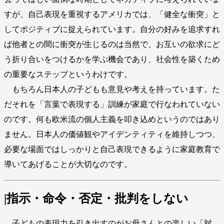
すが、自己表現を重視するアメリカでは、「健全な衝突」と
してポジティブに捉えられています。自分の好みを追求すれ
ば他者との間に衝突が生じるのは当然で、お互いの欲求にど
う折り合いをつけるかを学ぶ機会であり、社会性を築くため
の重要なステップというわけです。
もちろん日本人の子どもも意見や考えを持っています。た
だそれを「言葉で表現する」訓練が家庭で行なわれていない
のです。何も欧米流の個人主義を叩き込めというのではあり
ません。日本人の価値観やアイデンティティを維持しつつ、
必要な場面ではしっかりと自己表現できるように家庭教育で
導いてあげることが大切なのです。
|指示・命令・否定・批判をしない
子どもの表現力を引き出すのがお母さんとの楽しい「対