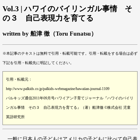
Vol.3 | ハワイのバイリンガル事情 そ
の３ 自己表現力を育てる
written by 船津 徹（Toru Funatsu）
※本記事のテキストは無料で引用・転載可能です。引用・転載をする場合は必ず
下記を引用・転載先に明記してください。
引用・転載元：
http://www.palkids.co.jp/palkids-webmagazine/hawaiian-journal-1109
パルキッズ通信2011年09月号ハワイアン子育てジャーナル『ハワイのバイリ
ンガル事情 その３ 自己表現力を育てる』（著）船津徹 ©株式会社 児童
英語研究所
一般に日本人の子どもはアメリカの子どもに比べて自己表