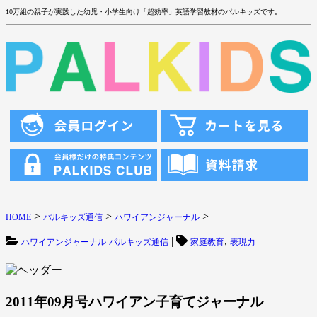
10万組の親子が実践した幼児・小学生向け「超効率」英語学習教材のパルキッズです。
>
>
>
HOME
パルキッズ通信
ハワイアンジャーナル
|
,
ハワイアンジャーナル
パルキッズ通信
家庭教育
表現力
2011年09月号ハワイアン子育てジャーナル