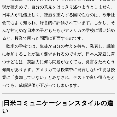
現が控えめで、自分の意見をはっきり述べようとしません。
日本人が礼儀正しく、謙虚を重んずる国民性なのは、欧米社
会でもよく知られ、好意的に評価されています。しかし、そ
んな控えめな日本の子どもたちがアメリカの学校に通い始め
ると、授業で困った問題に直面するのです。
欧米の学校では、生徒が自分の考えを持ち、発表し、議論
に参加することが強く要求されるのですが、日本人家庭に育
つ子どもは、英語力に何ら問題がなくても、発言をためらう
傾向があります。アメリカでは授業中に発言しない生徒は授
業に「参加していない」とみなされ、テストで良い得点をと
っても、成績評価が下がってしまいます。
|日米コミュニケーションスタイルの違
い