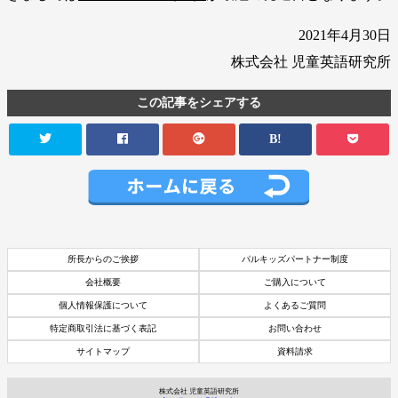
2021年4月30日
株式会社 児童英語研究所
この記事をシェアする
B!
所長からのご挨拶
パルキッズパートナー制度
会社概要
ご購入について
個人情報保護について
よくあるご質問
特定商取引法に基づく表記
お問い合わせ
サイトマップ
資料請求
資料請求
7日間体験レッスン
株式会社 児童英語研究所