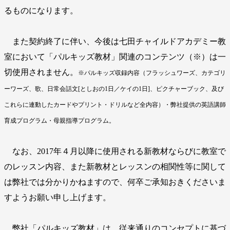
るものになります。
また契約終了に伴い、今後は七田チャイルドアカデミー教
室において「パルキッズ教材」関連のコンテンツ（※）は一
切使用されません。
※パルキッズ収録内容（フラッシュワーズ、カテゴリ
ーワーズ、歌、日常会話文[としおの1日／ケイの1日]、ピクチャーブック、及び
これらに連動したカードやプリント・ドリルなど全内容）・弊社提供の英語講師
育成プログラム・母親指導プログラム。
なお、2017年４月以降に使用される新教材ならびに教室で
のレッスン内容、また新教材とレッスンの相関性等に関して
は弊社では分かりかねますので、何卒ご承知おきくださいま
すようお願い申し上げます。
弊社「パルキッズ教材」は、従来通りのコンセプトに基づ