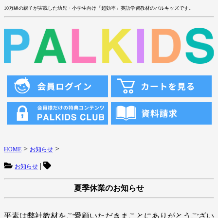
10万組の親子が実践した幼児・小学生向け「超効率」英語学習教材のパルキッズです。
>
>
HOME
お知らせ
|
お知らせ
夏季休業のお知らせ
平素は弊社教材をご愛顧いただきまことにありがとうござい