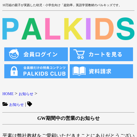
10万組の親子が実践した幼児・小学生向け「超効率」英語学習教材のパルキッズです。
>
>
HOME
お知らせ
|
お知らせ
GW期間中の営業のお知らせ
平素は弊社教材をご愛顧いただきまことにありがとうござい