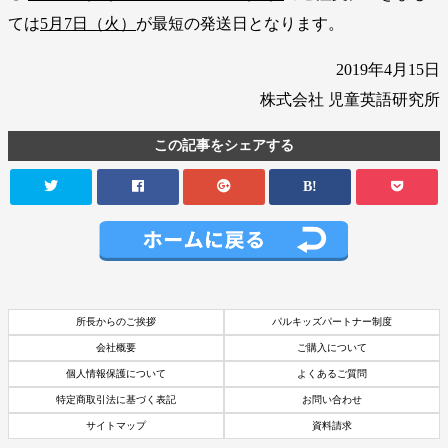
ては
5月7日（火）
が最短の発送日となります。
2019年4月15日
株式会社 児童英語研究所
この記事をシェアする
B!
所長からのご挨拶
パルキッズパートナー制度
会社概要
ご購入について
個人情報保護について
よくあるご質問
特定商取引法に基づく表記
お問い合わせ
サイトマップ
資料請求