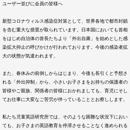
ユーザー並びに会員の皆様へ
新型コロナウィルス感染症対策として、世界各地で都市封鎖
を含む重大な措置が取られています。日本国においても首相
をはじめ自治体の首長たちより「外出自粛」を始めとした感
染拡大抑止の呼びかけが行われております。今後の感染者拡
大の状態が気遣われます。
また、春休みの前倒しからはじまり、今後も長引くと予想さ
れる「外出抑制」から、小さいお子さまをお持ちの保護者の
皆様やご親族、関係者の皆様におかれましても、育児にそし
てお仕事に大変なご苦労が伴っていることとお察しします。
私たち児童英語研究所では、そのような困難な状況下におい
ても、お子さまの英語教育を停滞させることなく進められる