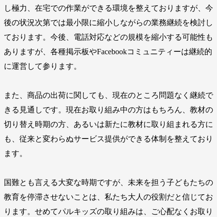
し極力、在宅での作業ができる環境を整えておりますが、今
後の状況次第では最小限に縮小しながらの業務継続を検討し
ております。今後、電話対応などの規模を縮小する可能性も
ありますが、各種掲示板やFacebookコミュニティーは継続的
に運営して参ります。
また、商品の出荷に関しても、現在のところ問題なく継続で
きる見通しです。現在お取り組み中の方はもちろん、教材の
切り替え時期の方、あるいは新たに教材に取り組まれる方に
も、従来と変わらぬサービス提供ができる体制を整えており
ます。
国難とも言える大変な時期ですが、未来を担う子どもたちの
教育を停滞させないことは、私たち大人の役割だと信じてお
ります。せめてパルキッズの取り組みは、ご心配なくお取り