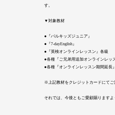
す。
▼対象教材
●『パルキッズジュニア』
●『7-dayEnglish』
●『英検オンラインレッスン』各級
●各種『ご兄弟用追加オンラインレッ
●各種『オンラインレッスン期間延長
※上記教材をクレジットカードにてご
それでは、今後ともご愛顧賜りますよ