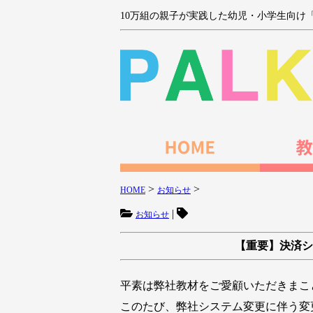
10万組の親子が実践した幼児・小学生向け
>
>
HOME
お知らせ
|
お知らせ
【重要】決済シ
平素は弊社教材をご愛顧いただきまこ
このたび、弊社システム変更に伴う変