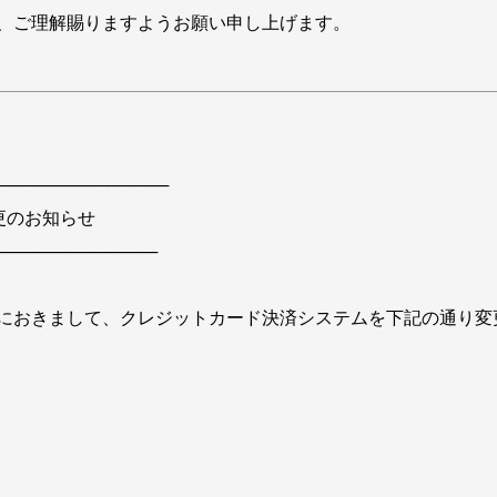
、ご理解賜りますようお願い申し上げます。
──────────────
更のお知らせ
─────────────
におきまして、クレジットカード決済システムを下記の通り変