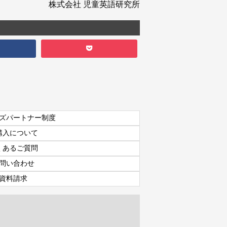
株式会社 児童英語研究所
ズパートナー制度
購入について
くあるご質問
問い合わせ
資料請求
資料請求
7日間体験レッスン
付き