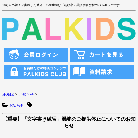
10万組の親子が実践した幼児・小学生向け「超効率」英語学習教材のパルキッズです。
>
>
HOME
お知らせ
|
お知らせ
【重要】「文字書き練習」機能のご提供停止についてのお知
らせ