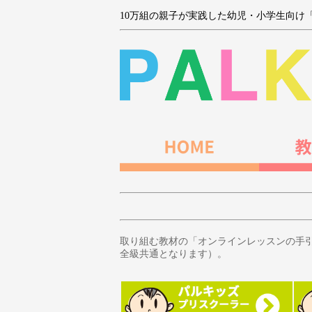
10万組の親子が実践した幼児・小学生向け
取り組む教材の「オンラインレッスンの手
全級共通となります）。