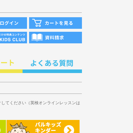
クしてください（英検オンラインレッスンは