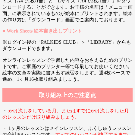
イズ（A4で1枚/1冊）と「Lサイズ（A4で2枚/1冊）」をダウ
ンロードすることができます。お子様の名前は「メニュー画
面」に表示されているものが絵本にプリントされます。絵本
の作り方は「ダウンロード」画面でご案内しております。
■ Work Sheets 絵本書き出しプリント
※ログイン後の「PALKIDS CLUB」＞「LIBRARY」からも
ダウンロードできます。
オンラインレッスンで学習した内容をおさえるためのプリン
トです。ご家庭のプリンター等で印刷してお使いください。
絵本の文章を実際に書き出す練習をします。週4枚ペースで
進め、1ヶ月16枚取り組みましょう。
取り組み上のご注意点
・
かけ流しをしている月、またはすでにかけ流しをした月
のレッスンだけ取り組みましょう。
・ 1ヶ月のレッスンはメインレッスン、ふくしゅうレッスン
の合計30レッスンです。
すべてのレッスンが終了するまで