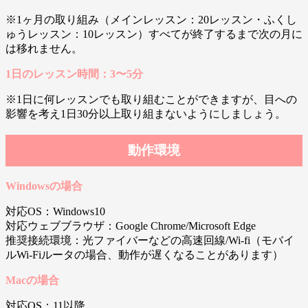
※1ヶ月の取り組み（メインレッスン：20レッスン・ふくし
ゅうレッスン：10レッスン）すべてが終了するまで次の月に
は移れません。
1日のレッスン時間：3〜5分
※1日に何レッスンでも取り組むことができますが、目への
影響を考え1日30分以上取り組まないようにしましょう。
動作環境
Windowsの場合
対応OS：Windows10
対応ウェブブラウザ：Google Chrome/Microsoft Edge
推奨接続環境：光ファイバーなどの高速回線/Wi-fi（モバイ
ルWi-Fiルータの場合、動作が遅くなることがあります）
Macの場合
対応OS：11以降