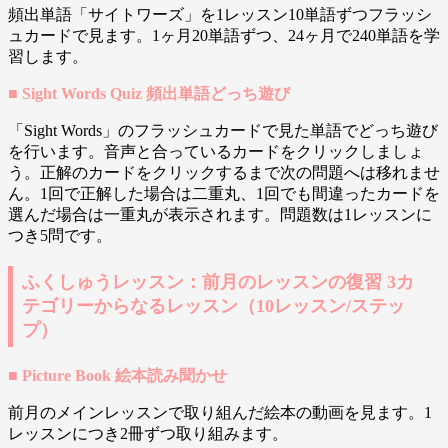
頻出単語「サイトワーズ」を1レッスン10単語ずつフラッシ
ュカードで見ます。1ヶ月20単語ずつ、24ヶ月で240単語を学
習します。
■ Sight Words Quiz 頻出単語どっち遊び
「Sight Words」のフラッシュカードで見た単語でどっち遊び
を行います。音声と合っているカードをクリックしましょ
う。正解のカードをクリックするまで次の問題へは移れませ
ん。1回で正解した場合は二重丸、1回でも間違ったカードを
選んだ場合は一重丸が表示されます。問題数は1レッスンに
つき5問です。
ふくしゅうレッスン：前月のレッスンの復習 3カ
テゴリーからなるレッスン（10レッスン/ステッ
プ）
■ Picture Book 絵本読み聞かせ
前月のメインレッスンで取り組んだ絵本の動画を見ます。1
レッスンにつき2冊ずつ取り組みます。