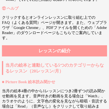
⑫ ヘルプ
クリックするとオンラインレッスンに取り組む上での
FAQ（よくある質問）ページが開きます。また、ウェブブラ
ウザ「Google Chrome」、PDFファイルを開くための「Adobe
Reader」のダウンロードページもこちらでご案内していま
す。
レッスンの紹介
当月の絵本と連動している5つのカテゴリーからな
るレッスン（20レッスン/月）
■ Picture Book 絵本読み聞かせ
当月の絵本4冊の中から1レッスンにつき2冊ずつの読み聞か
せ動画を見ます。音声付きの動画を見る場合は「Watch」、
カラオケのように、文字色の変化を見ながら暗唱・音読する
場合は「Read」（音声なし）をクリックして取り組みま