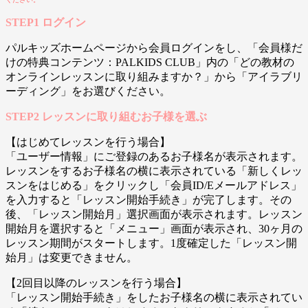
STEP1 ログイン
パルキッズホームページから会員ログインをし、「会員様だ
けの特典コンテンツ：PALKIDS CLUB」内の「どの教材の
オンラインレッスンに取り組みますか？」から「アイラブリ
ーディング」をお選びください。
STEP2 レッスンに取り組むお子様を選ぶ
【はじめてレッスンを行う場合】
「ユーザー情報」にご登録のあるお子様名が表示されます。
レッスンをするお子様名の横に表示されている「新しくレッ
スンをはじめる」をクリックし「会員ID/Eメールアドレス」
を入力すると「レッスン開始手続き」が完了します。その
後、「レッスン開始月」選択画面が表示されます。レッスン
開始月を選択すると「メニュー」画面が表示され、30ヶ月の
レッスン期間がスタートします。1度確定した「レッスン開
始月」は変更できません。
【2回目以降のレッスンを行う場合】
「レッスン開始手続き」をしたお子様名の横に表示されてい