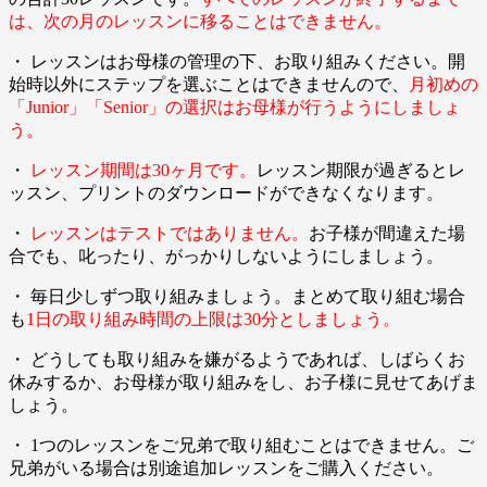
は、次の月のレッスンに移ることはできません。
・ レッスンはお母様の管理の下、お取り組みください。開
始時以外にステップを選ぶことはできませんので、
月初めの
「Junior」「Senior」の選択はお母様が行うようにしましょ
う。
・
レッスン期間は30ヶ月です。
レッスン期限が過ぎるとレ
ッスン、プリントのダウンロードができなくなります。
・
レッスンはテストではありません。
お子様が間違えた場
合でも、叱ったり、がっかりしないようにしましょう。
・ 毎日少しずつ取り組みましょう。まとめて取り組む場合
も
1日の取り組み時間の上限は30分としましょう。
・ どうしても取り組みを嫌がるようであれば、しばらくお
休みするか、お母様が取り組みをし、お子様に見せてあげま
しょう。
・ 1つのレッスンをご兄弟で取り組むことはできません。ご
兄弟がいる場合は別途追加レッスンをご購入ください。