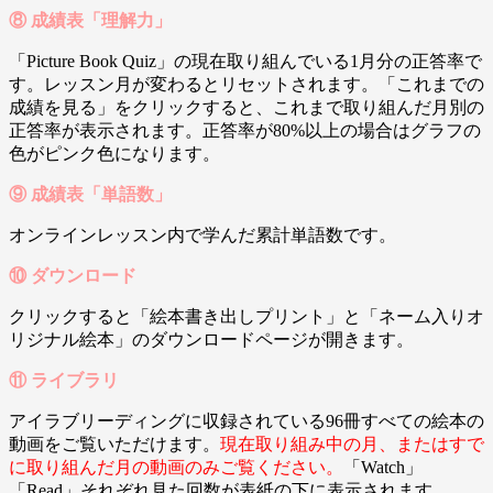
⑧ 成績表「理解力」
「Picture Book Quiz」の現在取り組んでいる1月分の正答率で
す。レッスン月が変わるとリセットされます。「これまでの
成績を見る」をクリックすると、これまで取り組んだ月別の
正答率が表示されます。正答率が80%以上の場合はグラフの
色がピンク色になります。
⑨ 成績表「単語数」
オンラインレッスン内で学んだ累計単語数です。
⑩ ダウンロード
クリックすると「絵本書き出しプリント」と「ネーム入りオ
リジナル絵本」のダウンロードページが開きます。
⑪ ライブラリ
アイラブリーディングに収録されている96冊すべての絵本の
動画をご覧いただけます。
現在取り組み中の月、またはすで
に取り組んだ月の動画のみご覧ください。
「Watch」
「Read」それぞれ見た回数が表紙の下に表示されます。