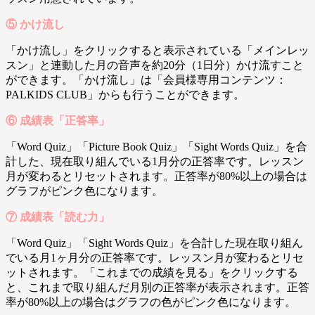
⑤ かけ流し
「かけ流し」をクリックすると表示されている「メインレッ
スン」と連動した月の音声を約20分（1日分）かけ流すこと
ができます。「かけ流し」は「会員様専用コンテンツ：
PALKIDS CLUB」からも行うことができます。
⑥ 成績表「正答率」
「Word Quiz」「Picture Book Quiz」「Sight Words Quiz」を合
計した、現在取り組んでいる1月分の正答率です。レッスン
月が変わるとリセットされます。正答率が80%以上の場合は
グラフがピンク色になります。
⑦ 成績表「読む力」
「Word Quiz」「Sight Words Quiz」を合計した現在取り組ん
でいる月1ヶ月分の正答率です。レッスン月が変わるとリセ
ットされます。「これまでの成績を見る」をクリックする
と、これまで取り組んだ月別の正答率が表示されます。正答
率が80%以上の場合はグラフの色がピンク色になります。