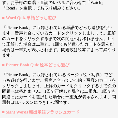
す。お子様の暗唱・音読のレベルに合わせて「Watch」
「Read」を選択してお取り組みください。
■ Word Quiz 単語どっち遊び
「Picture Book」に収録されている単語でどっち遊びを行い
ます。音声と合っているカードをクリックしましょう。正解
のカードをクリックするまで次の問題へは移れません。1回
で正解した場合は二重丸、1回でも間違ったカードを選んだ
場合は一重丸が表示されます。問題数は絵本によって異なり
ます。
■ Picture Book Quiz 絵本どっち遊び
「Picture Book」に収録されているページ（絵・写真）でど
っち遊びを行います。音声と合っている絵・写真のカードを
クリックしましょう。正解のカードをクリックするまで次の
問題へは移れません。1回で正解した場合は二重丸、1回でも
間違ったカードを選択した場合は一重丸が表示されます。問
題数は1レッスンにつき1〜2問です。
■ Sight Words 頻出単語フラッシュカード