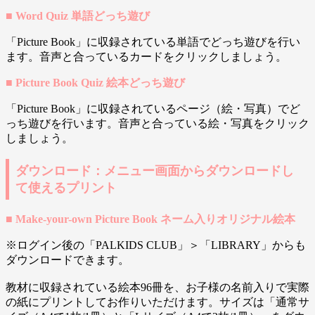
■ Word Quiz 単語どっち遊び
「Picture Book」に収録されている単語でどっち遊びを行い
ます。音声と合っているカードをクリックしましょう。
■ Picture Book Quiz 絵本どっち遊び
「Picture Book」に収録されているページ（絵・写真）でど
っち遊びを行います。音声と合っている絵・写真をクリック
しましょう。
ダウンロード：メニュー画面からダウンロードし
て使えるプリント
■ Make-your-own Picture Book ネーム入りオリジナル絵本
※ログイン後の「PALKIDS CLUB」＞「LIBRARY」からも
ダウンロードできます。
教材に収録されている絵本96冊を、お子様の名前入りで実際
の紙にプリントしてお作りいただけます。サイズは「通常サ