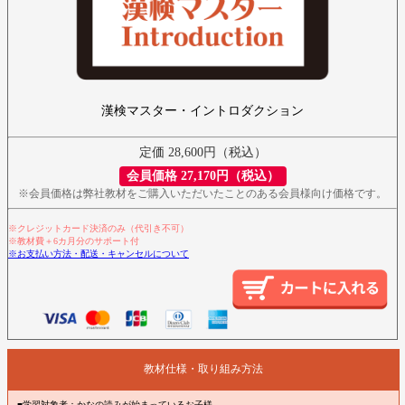
漢検マスター・イントロダクション
定価 28,600円（税込）
会員価格 27,170円（税込）
※会員価格は弊社教材をご購入いただいたことのある会員様向け価格です。
※クレジットカード決済のみ（代引き不可）
※教材費＋6カ月分のサポート付
※お支払い方法・配送・キャンセルについて
教材仕様・取り組み方法
■学習対象者：かなの読みが始まっているお子様