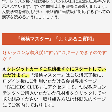
す。レッスン終了後は各レッスンの入口に直近の正答率が表
示されています。すべて80%以上を目標に頑張りましょう。
反復学習を何度も行い、最終的に当該級に対応するすべての
漢字を読めるようにしましょう。
『漢検マスター』「よくあるご質問」
Q
レッスンは購入後にすぐにスタートできるのです
か？
A
クレジットカードご決済後すぐにスタートしてい
ただけます。
『漢検マスター』はご決済完了後に、
ログイン後にご利用いただける会員専用ページ
「PALKIDS CLUB」にアクセスして、幼児教育コン
テンツ＞ご購入いただいた教材名をクリックしてお
取り組みください。取り組み方法は移動先のページ
にてご案内しております。