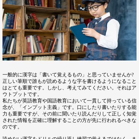
一般的に漢字は「書いて覚えるもの」と思っていませんか?
正しい筆順で誰もが読めるような字を書けるようになること
はとても重要です。しかし、考えてみてください。それはア
ウトプットです。
私たちが英語教育や国語教育において一貫して持っている信
念が、「インプット主義」です。口にしたり書いたりする能
力も重要ですが、その前に聞いたり読んだりして正しく知覚
された情報を正確に理解することの方が先に行われるべきな
のです。
読めない漢字をドリルの繰り返し練習で覚えるではなく、ま