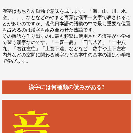
漢字はもちろん単独で意味を成します。「海、山、川、水、
空」、、、などなどのやまと言葉は漢字一文字で表されるこ
とが多いのですが、現代日本語の語彙の中で最も重要な位置
を占めるのは漢字を組み合わせた熟語です。
その熟語を作り出すのに最も頻繁に使用される漢字が小学校
で習う漢字なのです。「一喜一憂」「四苦八苦」「十中八
九」「右往左往」「上意下達」などなど、数字や上下左右、
内外などの空間に関わる漢字など基本中の基本の語は小学校
で学びます。
漢字には何種類の読みがある?