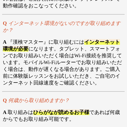
動作確認をおこなってください。
Q
インターネット環境がないのですが取り組めます
か？
A
『漢検マスター』に取り組むには
インターネット
環境が必要
になります。タブレット、スマートフォ
ンでお取り組みいただく場合はWi-Fi接続を推奨して
います。モバイルWi-Fiルーターでお取り組みいただ
く場合は、動作が遅くなる場合があります。ご購入
前に体験版レッスンをお試しいただき、ご自宅のイ
ンターネット回線速度をご確認ください。
Q
何歳から取り組めますか？
A
取り組みは
ひらがなが読めるお子様
であれば何歳
からでもお取り組み可能です。