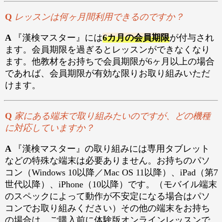
Q
レッスンは何ヶ月間利用できるのですか？
A
『漢検マスター』には
6カ月の会員期限
が付与され
ます。会員期限を過ぎるとレッスンができなくなり
ます。他教材をお持ちで会員期限が6ヶ月以上の場合
であれば、会員期限が有効な限りお取り組みいただ
けます。
Q
家にある端末で取り組みたいのですが、どの機種
に対応していますか？
A
『漢検マスター』の取り組みには専用タブレット
などの特殊な端末は必要ありません。お持ちのパソ
コン（Windows 10以降／Mac OS 11以降）、iPad（第7
世代以降）、iPhone（10以降）です。（モバイル端末
のスペックによって動作が不安定になる場合はパソ
コンでお取り組みください）その他の端末をお持ち
の場合は、ご購入前に体験版オンラインレッスンで