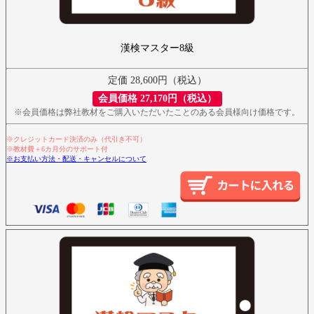
漢検マスター8級
定価 28,600円（税込）
会員価格 27,170円（税込）
※会員価格は弊社教材をご購入いただいたことのある会員様向け価格です。
※クレジットカード決済のみ（代引き不可）
※教材費＋6カ月分のサポート付
※お支払い方法・配送・キャンセルについて