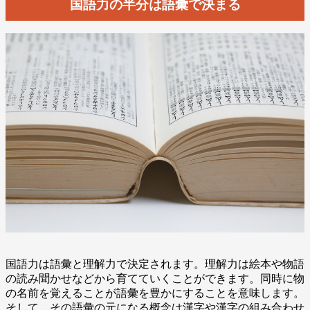
国語力の半分は語彙で決まる
国語力は語彙と理解力で決定されます。理解力は絵本や物語
の読み聞かせなどから育てていくことができます。同時に物
の名前を覚えることが語彙を豊かにすることを意味します。
そして、その語彙の元になる概念は漢字や漢字の組み合わせ