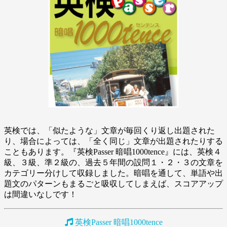
英検では、「似たような」文章が毎回くり返し出題された
り、場合によっては、「全く同じ」文章が出題されたりする
こともあります。『英検Passer 暗唱1000tence』には、英検４
級、３級、準２級の、過去５年間の設問１・２・３の文章を
カテゴリー分けして収録しました。暗唱を通して、単語や出
題文のパターンもまるごと吸収してしまえば、スコアアップ
は間違いなしです！
英検Passer 暗唱1000tence