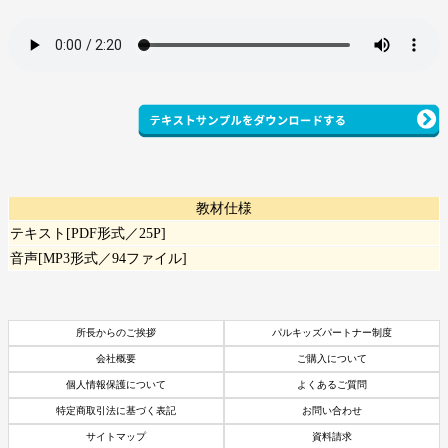
教材仕様
テキスト[PDF形式／25P]
音声[MP3形式／94ファイル]
所長からのご挨拶
パルキッズパートナー制度
会社概要
ご購入について
個人情報保護について
よくあるご質問
特定商取引法に基づく表記
お問い合わせ
サイトマップ
資料請求