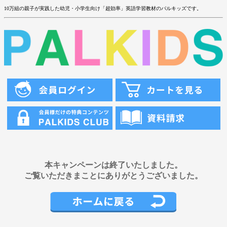
10万組の親子が実践した幼児・小学生向け「超効率」英語学習教材のパルキッズです。
本キャンペーンは終了いたしました。
ご覧いただきまことにありがとうございました。