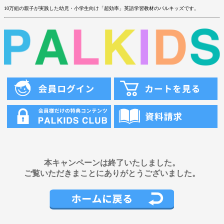
10万組の親子が実践した幼児・小学生向け「超効率」英語学習教材のパルキッズです。
本キャンペーンは終了いたしました。
ご覧いただきまことにありがとうございました。