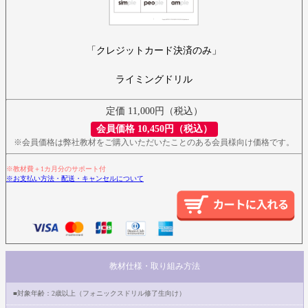
「クレジットカード決済のみ」
ライミングドリル
定価 11,000円（税込）
会員価格 10,450円（税込）
※会員価格は弊社教材をご購入いただいたことのある会員様向け価格です。
※教材費＋1カ月分のサポート付
※お支払い方法・配送・キャンセルについて
教材仕様・取り組み方法
■対象年齢：2歳以上（フォニックスドリル修了生向け）